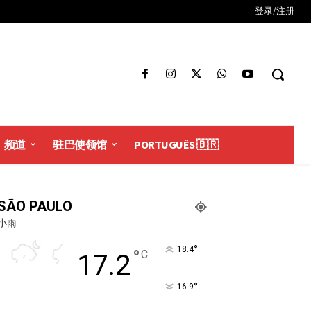
登录/注册
频道
驻巴使领馆
PORTUGUÊS 🇧🇷
SÃO PAULO
小雨
°
18.4
°
C
17.2
°
16.9