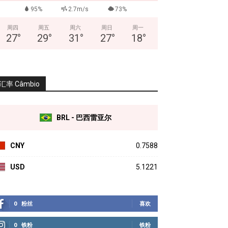
95%
2.7m/s
73%
周四
周五
周六
周日
周一
27
°
29
°
31
°
27
°
18
°
汇率 Câmbio
BRL - 巴西雷亚尔
CNY
0.7588
USD
5.1221
0
粉丝
喜欢
0
铁粉
铁粉