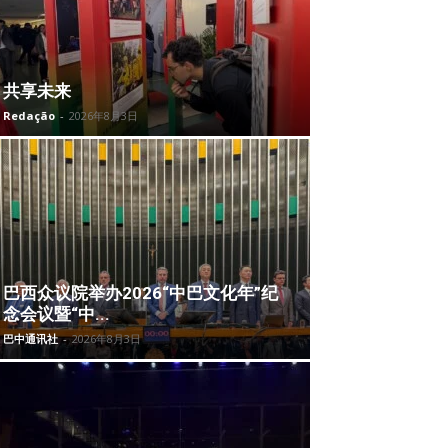
共享未来
Redação
-
2026年8月3日
巴西众议院举办2026“中巴文化年”纪
念会议暨“中...
巴中通讯社
-
2026年8月3日