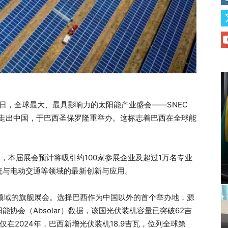
26日，全球最大、最具影响力的太阳能产业盛会——SNEC
将首次走出中国，于巴西圣保罗隆重举办。这标志着巴西在全球能
，本届展会预计将吸引约100家参展企业及超过1万名专业
统与电动交通等领域的最新创新与应用。
光伏领域的旗舰展会。选择巴西作为中国以外的首个举办地，源
协会（Absolar）数据，该国光伏装机容量已突破62吉
仅在2024年，巴西新增光伏装机18.9吉瓦，位列全球第