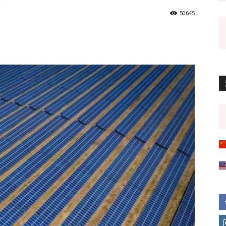
50645