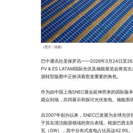
（照片：转载）
巴中通讯社圣保罗讯——2026年3月24日至
PV & ES LATAM国际光伏及储能展览会
源转型版图中正扮演着愈发重要的角色。
作为由中国上海SNEC展会延伸而来的国际版本
观众到场，共同展示和探讨光伏发电、储能系
自2007年创办以来，SNEC已发展为全球
于其在清洁能源领域的突出表现。根据巴西太阳能
瓦（GW），其中分布式发电占比高达42.9%。