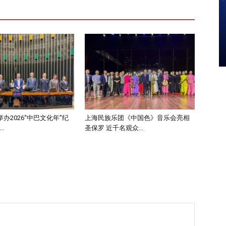
办2026“中巴文化年”纪
上海民族乐团《中国色》音乐会亮相
.
圣保罗 近千名观众...