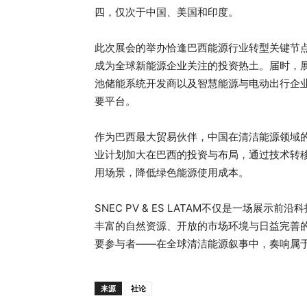
四，仅次于中国、美国和印度。
此次展会的举办恰逢巴西能源行业转型关键节点
成为全球新能源企业关注的投资热土。届时，
池储能系统开发商以及智慧能源与电动出行企
要平台。
作为巴西最大贸易伙伴，中国在清洁能源领域
业计划加大在巴西的投资与布局，通过技术转
用场景，降低绿色能源使用成本。
SNEC PV & ES LATAM不仅是一场展
丰富的自然资源、开放的市场环境与日益完善
要参与者——在全球清洁能源叙事中，奏响属
来源
社论