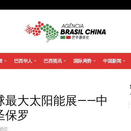
资
巴西华人
巴西视讯
国际局势
中国新闻
球最大太阳能展——中
圣保罗
地位