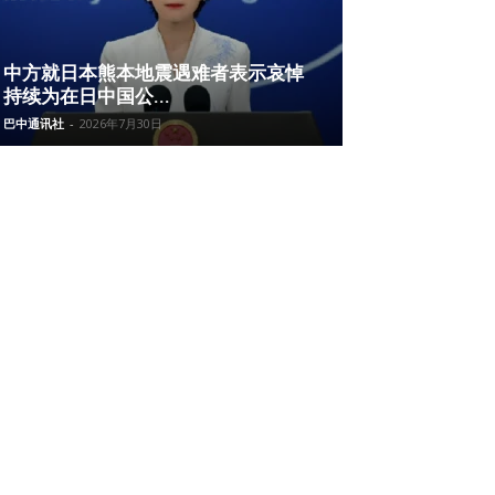
中方就日本熊本地震遇难者表示哀悼
持续为在日中国公...
巴中通讯社
-
2026年7月30日