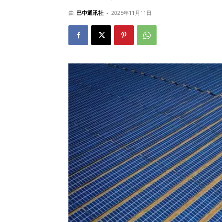
由
巴中通讯社
-
2025年11月11日