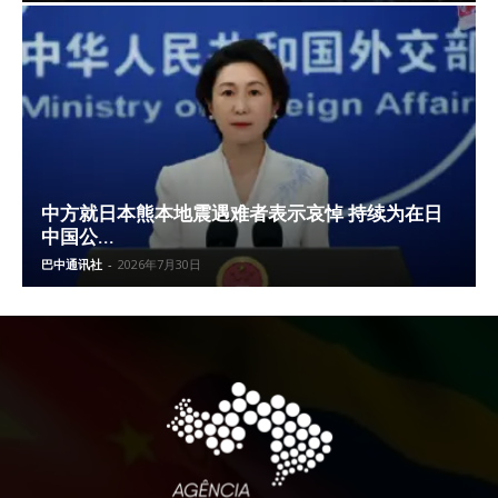
中方就日本熊本地震遇难者表示哀悼 持续为在日
中国公...
巴中通讯社
-
2026年7月30日