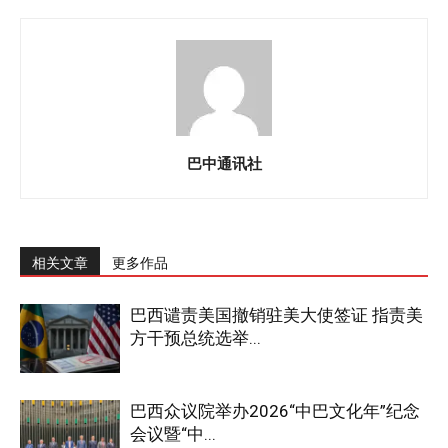
巴中通讯社
相关文章
更多作品
巴西谴责美国撤销驻美大使签证 指责美
方干预总统选举...
巴西众议院举办2026“中巴文化年”纪念
会议暨“中...