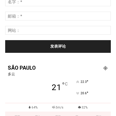
SÃO PAULO
多云
°
22.3
°
C
21
°
20.6
64%
5m/s
32%