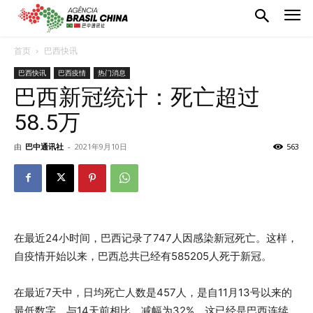
首页
巴西快讯
巴西快讯
巴西疫情
热门消息
巴西新冠统计：死亡超过
58.5万
由
巴中通讯社
-
2021年9月10日
563
在最近24小时间，巴西记录了747人因感染新冠死亡。这样，
自疫情开始以来，巴西总共已经有585205人死于新冠。
在最近7天中，日均死亡人数是457人，是自11月13号以来的
最低数字。与14天前相比，减幅为32%。这已经是巴西连续