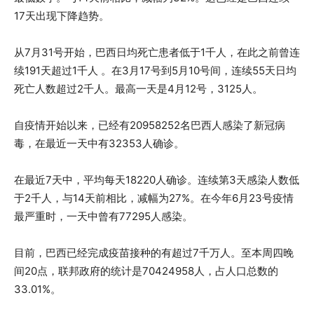
17天出现下降趋势。
从7月31号开始，巴西日均死亡患者低于1千人，在此之前曾连
续191天超过1千人 。在3月17号到5月10号间，连续55天日均
死亡人数超过2千人。最高一天是4月12号，3125人。
自疫情开始以来，已经有20958252名巴西人感染了新冠病
毒，在最近一天中有32353人确诊。
在最近7天中，平均每天18220人确诊。连续第3天感染人数低
于2千人，与14天前相比，减幅为27%。在今年6月23号疫情
最严重时，一天中曾有77295人感染。
目前，巴西已经完成疫苗接种的有超过7千万人。至本周四晚
间20点，联邦政府的统计是70424958人，占人口总数的
33.01%。