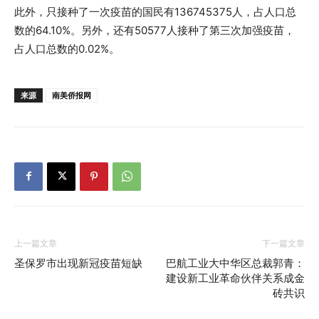
此外，只接种了一次疫苗的国民有136745375人，占人口总
数的64.10%。另外，还有50577人接种了第三次加强疫苗，
占人口总数的0.02%。
来源
南美侨报网
上一篇文章
下一篇文章
圣保罗市出现新冠疫苗短缺
巴航工业大中华区总裁郭青：
建设新工业革命伙伴关系成金
砖共识