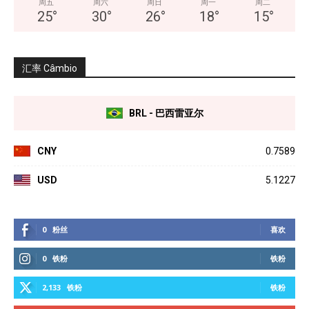
周五
周六
周日
周一
周二
25
°
30
°
26
°
18
°
15
°
汇率 Câmbio
BRL - 巴西雷亚尔
CNY
0.7589
USD
5.1227
0
粉丝
喜欢
0
铁粉
铁粉
2,133
铁粉
铁粉