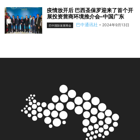
疫情放开后 巴西圣保罗迎来了首个开
展投资营商环境推介会–中国广东
巴中通讯社
-
2024年9月13日
巴中国际发展商会