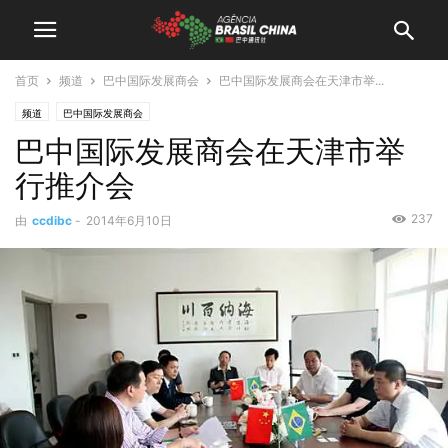
首页
频道
巴中国际发展商会
巴中国际发展商会在天津市举...
频道
巴中国际发展商会
巴中国际发展商会在天津市举
行推介会
237
由
ccdibc
-
2014年6月10日