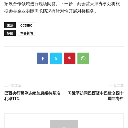
拓展合作领域进行现场问答。下一步，商会驻天津办事处将根
据参会企业实际需求情况有针对性开展对接服务。
来源
CCDIBC
标签
本会新闻
上一篇文章
下一篇文章
巴西央行暂停连续加息维持基准
习近平访问巴西暨中巴建交四十
利率11%
周年专栏