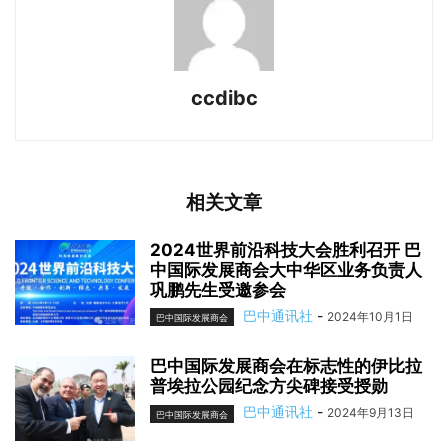
ccdibc
相关文章
2024世界前沿科技大会胜利召开 巴
中国际发展商会大中华区业务负责人
巩鹏先生受邀参会
巴中通讯社
-
2024年10月1日
巴中国际发展商会
巴中国际发展商会在标志性的伊比拉
普埃拉公园纪念方尖碑接受授勋
巴中通讯社
-
2024年9月13日
巴中国际发展商会