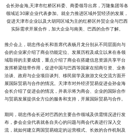
会长孙金海,天津市红桥区科委、商委领导出席，万隆集团等各
领域近30家企业代表参加。就全力推进区域外贸经济的发展，
促进天津市企业以及大胡同区域为主的红桥区外贸企业与巴西
实际需求开展合作，加大企业与南美、巴西的合作了解。
推介会上，胡忠伟会长和首席代表杨月龙分别从不同层面向与
会的企业家介绍了商会功能定位、发展历程及成立以来在各领
域取得的主要成绩，重点介绍了商会在搭建信息资源共享平台
发挥桥梁纽带作用，促进中国与巴西等国家在招商引资、业务
洽谈、政府与企业项目谈判、移民留学及旅游文化交流方面开
展国际贸易与合作的情况。天津市对外经济贸易促进会孙金海
会长介绍了促进会的情况，并表示将为商会、企业的国际合作
与贸易发展提供全方位的服务和支持，开展国际贸易与合作。
期间，胡忠伟会长还对巴西的主要合作领域及供需情况进行发
布，参会企业代表就各自关心的问题与商会代表进行深入交
流，就如何建立两国贸易稳定的运营模式、长效的合作机制及