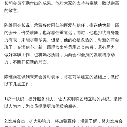
长和会员辛勤付出的成果。他对大家的支持与奉献，致以崇高
的敬意。
陈维雨会长说，承蒙各位同仁的厚爱与信任，推选他为新一届
的会长，倍受鼓舞，也深感任重道远，同时，他也担忧自身能
力有限，未能尽善尽美。但是，他的心是炙热的，对新的商会
班子，充满信心。新一届理监事将秉承该会宗旨，尽心尽力，
做好本职工作，也将竭尽所能，为商会和会员的发展增添动
力，不断开拓新的局面。
陈维雨在谈到未来会务时表示，将在前辈建立的基础上，做好
以下几点工作：
1.统一认识，提升服务能力。让大家明确团结互助的共识。坚持
以人为本，为会员提供更加优质的服务。
2.发展会员，扩大影响力。将加强宣传，增进了解，努力发展会