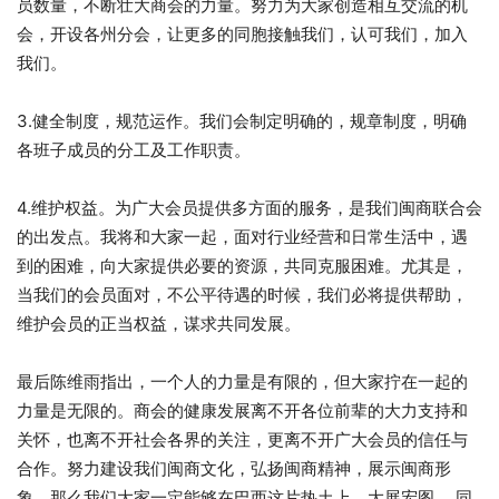
员数量，不断壮大商会的力量。努力为大家创造相互交流的机
会，开设各州分会，让更多的同胞接触我们，认可我们，加入
我们。
3.健全制度，规范运作。我们会制定明确的，规章制度，明确
各班子成员的分工及工作职责。
4.维护权益。为广大会员提供多方面的服务，是我们闽商联合会
的出发点。我将和大家一起，面对行业经营和日常生活中，遇
到的困难，向大家提供必要的资源，共同克服困难。尤其是，
当我们的会员面对，不公平待遇的时候，我们必将提供帮助，
维护会员的正当权益，谋求共同发展。
最后陈维雨指出，一个人的力量是有限的，但大家拧在一起的
力量是无限的。商会的健康发展离不开各位前辈的大力支持和
关怀，也离不开社会各界的关注，更离不开广大会员的信任与
合作。努力建设我们闽商文化，弘扬闽商精神，展示闽商形
象，那么我们大家一定能够在巴西这片热土上，大展宏图， 同