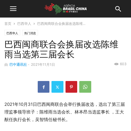
首页
巴西华人
巴西闽商联合会换届改选陈维...
巴西华人
热门消息
巴西闽商联合会换届改选陈维
雨当选第三届会长
603
由
巴中通讯社
-
2021年11月1日
2021年10月31日巴西闽商联合会举行换届改选，选出了第三届
理监事领导班子：陈维雨当选会长、林本昂当选监事长 ，王大
猷任执行会长，吴智情任秘书长。