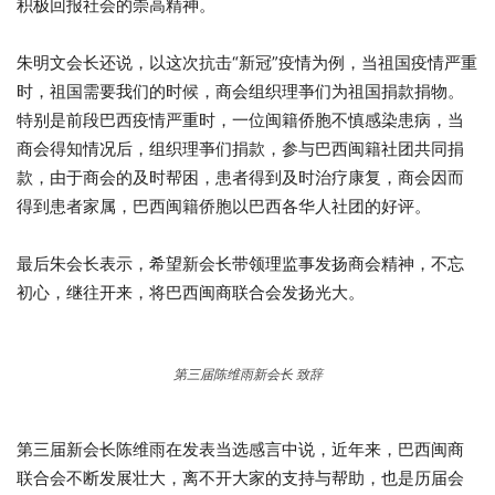
积极回报社会的崇高精神。
朱明文会长还说，以这次抗击“新冠”疫情为例，当祖国疫情严重
时，祖国需要我们的时候，商会组织理亊们为祖国捐款捐物。
特别是前段巴西疫情严重时，一位闽籍侨胞不慎感染患病，当
商会得知情况后，组织理亊们捐款，参与巴西闽籍社团共同捐
款，由于商会的及时帮困，患者得到及时治疗康复，商会因而
得到患者家属，巴西闽籍侨胞以巴西各华人社团的好评。
最后朱会长表示，希望新会长带领理监事发扬商会精神，不忘
初心，继往开来，将巴西闽商联合会发扬光大。
第三届陈维雨新会长 致辞
第三届新会长陈维雨在发表当选感言中说，近年来，巴西闽商
联合会不断发展壮大，离不开大家的支持与帮助，也是历届会