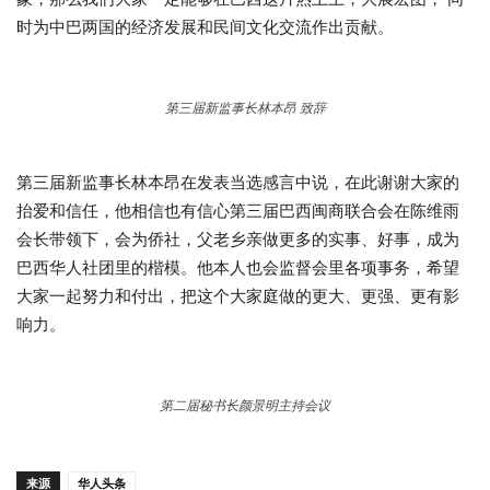
时为中巴两国的经济发展和民间文化交流作出贡献。
第三届新监事长林本昂 致辞
第三届新监事长林本昂在发表当选感言中说，在此谢谢大家的
抬爱和信任，他相信也有信心第三届巴西闽商联合会在陈维雨
会长带领下，会为侨社，父老乡亲做更多的实事、好事，成为
巴西华人社团里的楷模。他本人也会监督会里各项事务，希望
大家一起努力和付出，把这个大家庭做的更大、更强、更有影
响力。
第二届秘书长颜景明主持会议
来源
华人头条