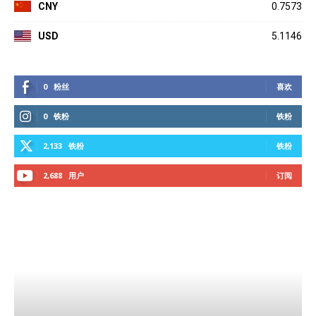
CNY
0.7573
USD
5.1146
0
粉丝
喜欢
0
铁粉
铁粉
2,133
铁粉
铁粉
2,688
用户
订阅