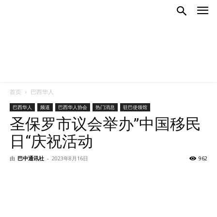
首页
巴西华人
巴西华人
频道
巴西华人协会
热门消息
驻巴使领馆
圣保罗市议会举办”中国移民
日“庆祝活动
由
巴中通讯社
-
2023年8月16日
962