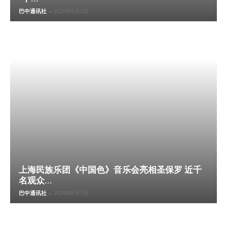
巴中通讯社
-
2026年8月3日
上海民族乐团《中国色》音乐会亮相圣保罗 近千
名观众...
巴中通讯社
-
2026年8月1日