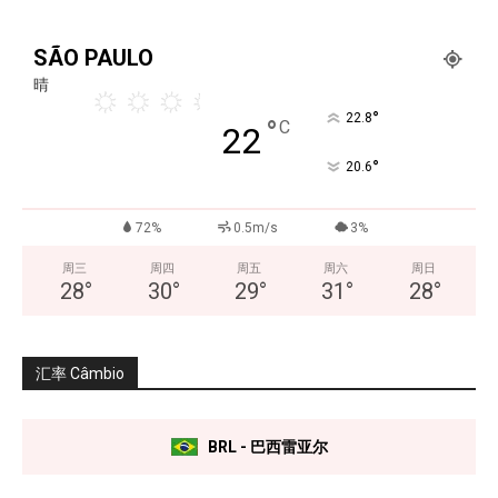
SÃO PAULO
晴
°
22.8
°
C
22
°
20.6
72%
0.5m/s
3%
周三
周四
周五
周六
周日
28
°
30
°
29
°
31
°
28
°
汇率 Câmbio
BRL - 巴西雷亚尔