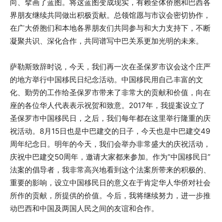
向、擘画了蓝图。将这蓝图变成现实，有赖全体侨胞和巴西各
界朋友继续共同做出积极贡献。总领馆愿与市议会密切协作，
在广大侨胞们和本地各界朋友们共同参与和大力支持下，不断
凝聚共识、深化合作，共同谱写中巴关系更加光明的未来。
萨勒斯致辞时说，今天，我们再一次在圣保罗市议会这个庄严
的地方举行中国移民日纪念活动。中国移民用自己丰富的文
化、勤劳的工作给圣保罗市带来了非常大的贡献和价值，向在
座的各位华人代表表示祝贺和致意。2017年，我提案设立了
圣保罗市中国移民日，之后，我们每年都在这里举行隆重的庆
祝活动。8月15日也是中巴建交的日子，今天也是中巴建交49
周年纪念日。明年的今天，我们会举办非常盛大的庆祝活动，
庆祝中巴建交50周年，邀请大家都来参加。作为“中国移民日”
法案的倡导者，我非常高兴地看到这个法案所带来的积极的、
重要的影响，设立中国移民日的意义在于肯定华人华侨对社会
所作的贡献，所提供的价值。今后，我将继续努力，进一步推
动巴西和中国及两国人民之间的友谊和合作。