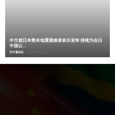
中方就日本熊本地震遇难者表示哀悼 持续为在日
中国公...
巴中通讯社
-
2026年7月30日