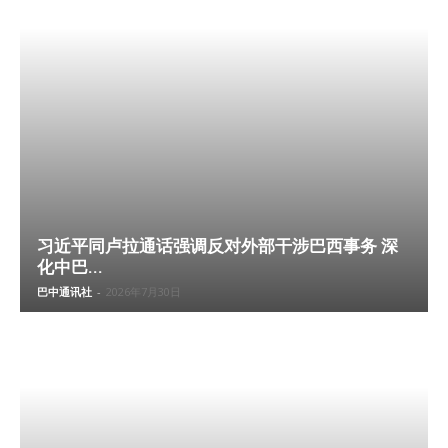
习近平同卢拉通话强调反对外部干涉巴西事务 深
化中巴...
巴中通讯社
-
2026年7月30日