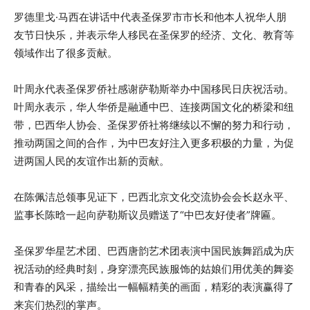
罗德里戈·马西在讲话中代表圣保罗市市长和他本人祝华人朋
友节日快乐，并表示华人移民在圣保罗的经济、文化、教育等
领域作出了很多贡献。
叶周永代表圣保罗侨社感谢萨勒斯举办中国移民日庆祝活动。
叶周永表示，华人华侨是融通中巴、连接两国文化的桥梁和纽
带，巴西华人协会、圣保罗侨社将继续以不懈的努力和行动，
推动两国之间的合作，为中巴友好注入更多积极的力量，为促
进两国人民的友谊作出新的贡献。
在陈佩洁总领事见证下，巴西北京文化交流协会会长赵永平、
监事长陈晗一起向萨勒斯议员赠送了“中巴友好使者”牌匾。
圣保罗华星艺术团、巴西唐韵艺术团表演中国民族舞蹈成为庆
祝活动的经典时刻，身穿漂亮民族服饰的姑娘们用优美的舞姿
和青春的风采，描绘出一幅幅精美的画面，精彩的表演赢得了
来宾们热烈的掌声。