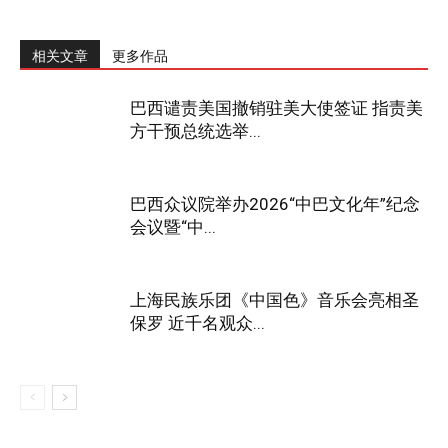
相关文章
更多作品
巴西谴责美国撤销驻美大使签证 指责美
方干预总统选举...
巴西众议院举办2026“中巴文化年”纪念
会议暨“中...
上海民族乐团《中国色》音乐会亮相圣
保罗 近千名观众...