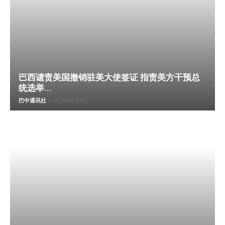
巴西谴责美国撤销驻美大使签证 指责美方干预总
统选举...
巴中通讯社
-
2026年8月4日