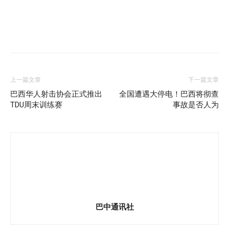
上一篇文章
下一篇文章
巴西华人射击协会正式推出
全国遭遇大停电！巴西将彻查
TDU周末训练赛
事故是否人为
巴中通讯社