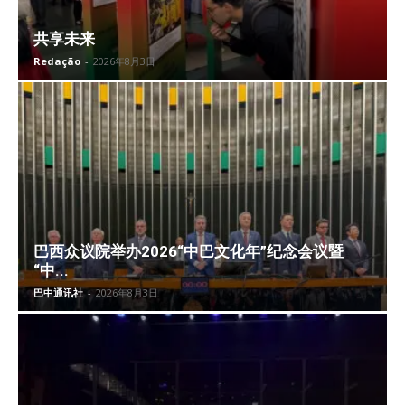
共享未来
Redação
-
2026年8月3日
巴西众议院举办2026“中巴文化年”纪念会议暨
“中...
巴中通讯社
-
2026年8月3日