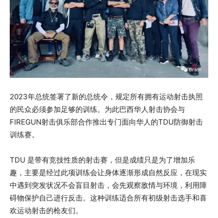
2023年总统签署了新的总统令，规定所有拥有运动射击执照
的民众必须参加足够的训练。为此巴西华人射击协会与
FIREGUN射击俱乐部合作推出专门面向华人的TDU防御射击
训练赛。
TDU 是带有竞技性质的射击赛，但是成绩只是为了增加乐
趣，主要是经过此项训练会让身体逐渐形成自然反应，在现实
中遇到突发状况不会盲目射击，会先观察敌情与环境，利用障
碍物保护自己进行反击。这种训练适合所有初级射击选手和喜
欢运动射击的枪友们。