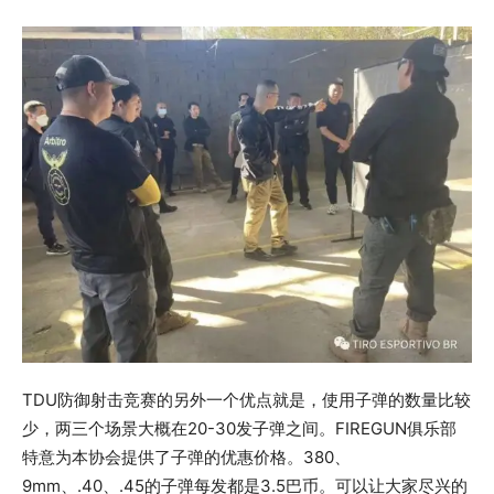
TDU防御射击竞赛的另外一个优点就是，使用子弹的数量比较
少，两三个场景大概在20-30发子弹之间。FIREGUN俱乐部
特意为本协会提供了子弹的优惠价格。380、
9mm、.40、.45的子弹每发都是3.5巴币。可以让大家尽兴的