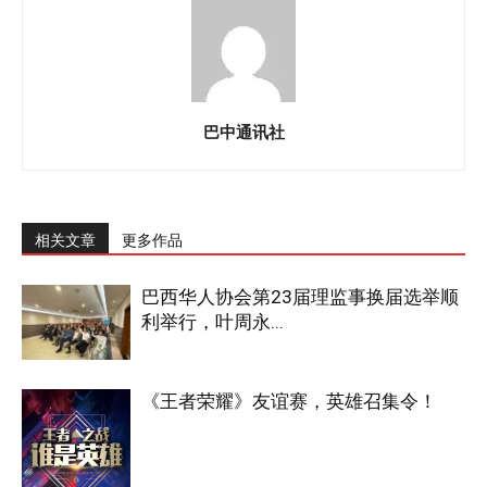
巴中通讯社
相关文章
更多作品
巴西华人协会第23届理监事换届选举顺
利举行，叶周永...
《王者荣耀》友谊赛，英雄召集令！