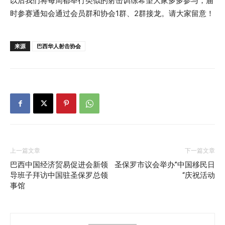
以后我们将每周都举行类似的射击训练希望大家多多参与，届
时参赛通知会通过会员群和协会1群、2群接龙。请大家留意！
来源
巴西华人射击协会
上一篇文章
下一篇文章
巴西中国经济贸易促进会新领
圣保罗市议会举办”中国移民日
导班子拜访中国驻圣保罗总领
“庆祝活动
事馆