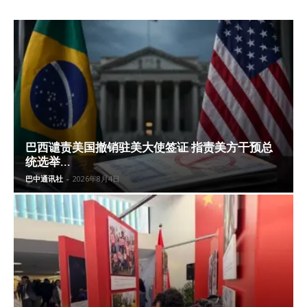
巴西谴责美国撤销驻美大使签证 指责美方干预总
统选举...
巴中通讯社
-
2026年8月4日