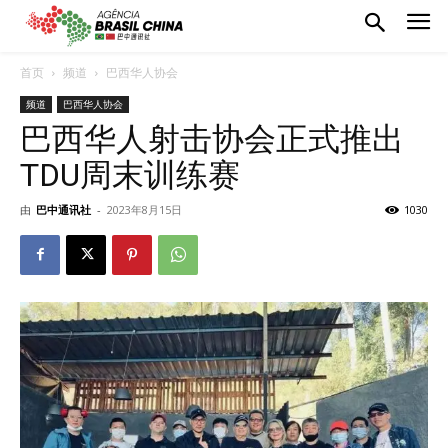
首页
频道
巴西华人协会
频道
巴西华人协会
巴西华人射击协会正式推出
TDU周末训练赛
由
巴中通讯社
-
2023年8月15日
1030