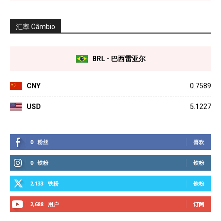
汇率 Câmbio
BRL - 巴西雷亚尔
CNY
0.7589
USD
5.1227
0
粉丝
喜欢
0
铁粉
铁粉
2,133
铁粉
铁粉
2,688
用户
订阅