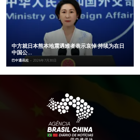
中方就日本熊本地震遇难者表示哀悼 持续为在日
中国公...
巴中通讯社
-
2026年7月30日