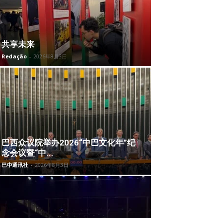
共享未来
Redação
-
2026年8月3日
巴西众议院举办2026“中巴文化年”纪
念会议暨“中...
巴中通讯社
-
2026年8月3日