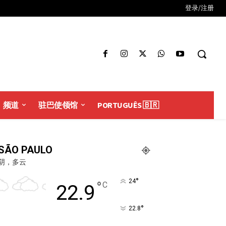
登录/注册
频道
驻巴使领馆
PORTUGUÊS 🇧🇷
SÃO PAULO
阴，多云
°
24
°
C
22.9
°
22.8