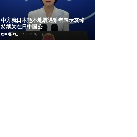
中方就日本熊本地震遇难者表示哀悼
持续为在日中国公...
巴中通讯社
-
2026年7月30日