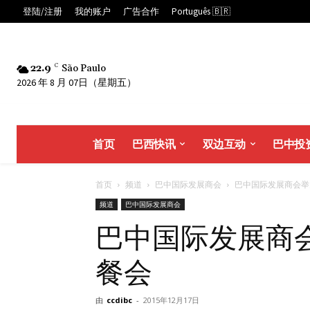
登陆/注册
我的账户
广告合作
Português 🇧🇷
22.9
C
São Paulo
2026 年 8 月 07日（星期五）
首页
巴西快讯
双边互动
巴中投
首页
频道
巴中国际发展商会
巴中国际发展商会举办
频道
巴中国际发展商会
巴中国际发展商
餐会
由
ccdibc
-
2015年12月17日