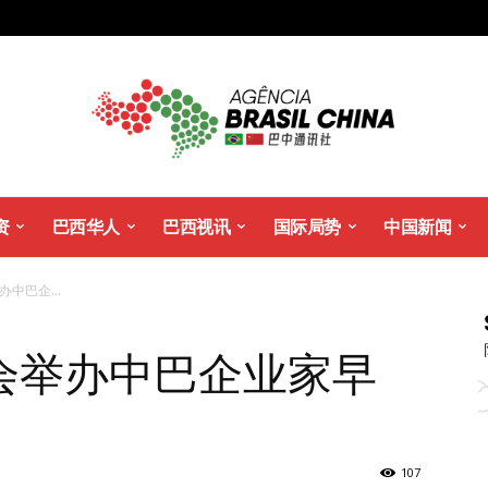
资
巴西华人
巴西视讯
国际局势
中国新闻
中巴企...
会举办中巴企业家早
107