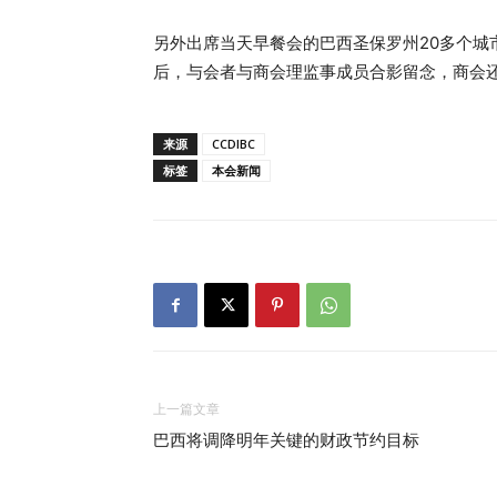
另外出席当天早餐会的巴西圣保罗州20多个城
后，与会者与商会理监事成员合影留念，商会
来源
CCDIBC
标签
本会新闻
上一篇文章
巴西将调降明年关键的财政节约目标