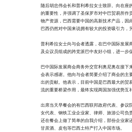
随后胡忠伟会长和普利希拉女士致辞。向在座
的重要性，并强调了圣保罗市对中巴贸易所作
物产资源，巴西需要中国的高新技术产品，因
巴西仍然对中国来说拥有较大的投资吸引力，
普利希拉女士向与会者透露，在巴中国际发展商
及众议员组成的跨党派巴中友好小组，进一步
巴中国际发展商会商务外交官利奥尼奥在接下
会表示感谢。他向与会者简要介绍了商会的主
出的贡献。他表示，目前中国是巴西最大的贸
流的重要桥梁作用，最终实现两国加强优势互
出席当天早餐会的有巴西联邦政府代表、参议
女代表、钢铁工业企业家、律师、旅游公司负
还在餐会上做了简单的自我介绍，部份企业家
甘蔗酒、皮包等巴西土特产打入中国市场。