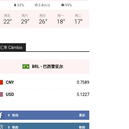
63%
5.8m/s
99%
周五
周六
周日
周一
周二
22
°
29
°
26
°
18
°
17
°
汇率 Câmbio
BRL - 巴西雷亚尔
CNY
0.7589
USD
5.1227
0
粉丝
喜欢
0
铁粉
铁粉