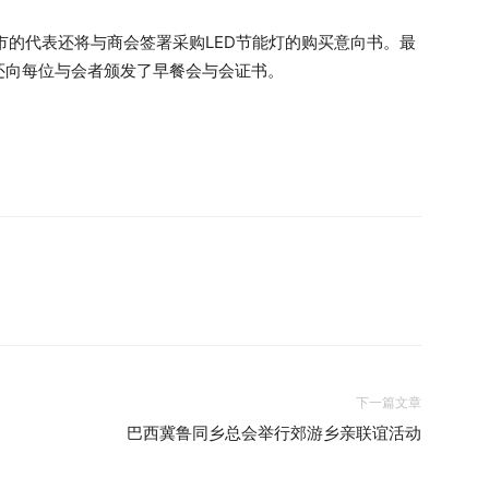
市的代表还将与商会签署采购LED节能灯的购买意向书。最
还向每位与会者颁发了早餐会与会证书。
下一篇文章
巴西冀鲁同乡总会举行郊游乡亲联谊活动