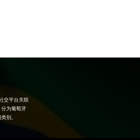
大社交平台关联
，分为葡萄牙
闻类别。