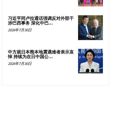
习近平同卢拉通话强调反对外部干
涉巴西事务 深化中巴...
2026年7月30日
中方就日本熊本地震遇难者表示哀
悼 持续为在日中国公...
2026年7月30日