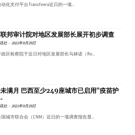
动化支付平台Transfeera近日的一项...
西联邦审计院对地区发展部长展开初步调查
讯社
-
2021年9月29日
政区检察院于近日对地区发展部长马林诺（Ro...
未满月 巴西至少249座城市已启用“疫苗护
.
讯社
-
2021年9月29日
国城市联合会（CNM）近日的一项调查报告显...