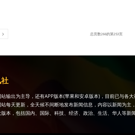
总页数266的第253页
讯社
站输出为主导，还有APP版本(苹果和安卓版本)，目前已与各
网站每天更新，全天候不间断地发布新闻信息，内容以新闻为主
大版本，包括国内、国际、科技、经济、政治、生活、华人等新