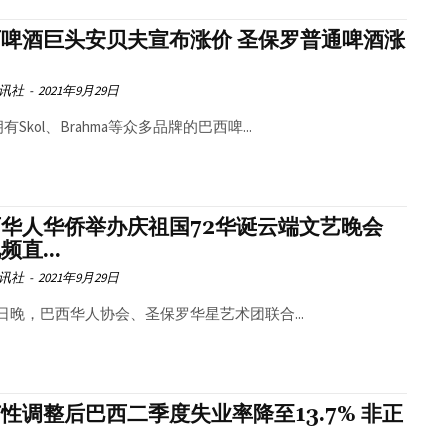
啤酒巨头安贝夫宣布涨价 圣保罗普通啤酒涨
讯社
-
2021年9月29日
有Skol、Brahma等众多品牌的巴西啤...
华人华侨举办庆祖国72华诞云端文艺晚会
频直...
讯社
-
2021年9月29日
8日晚，巴西华人协会、圣保罗华星艺术团联合...
性调整后巴西二季度失业率降至13.7% 非正