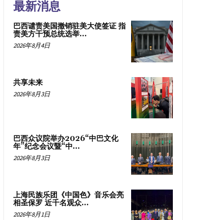
最新消息
巴西谴责美国撤销驻美大使签证 指
责美方干预总统选举...
2026年8月4日
共享未来
2026年8月3日
巴西众议院举办2026“中巴文化
年”纪念会议暨“中...
2026年8月3日
上海民族乐团《中国色》音乐会亮
相圣保罗 近千名观众...
2026年8月1日