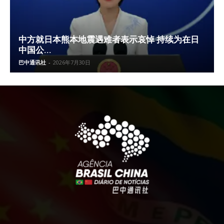
中方就日本熊本地震遇难者表示哀悼 持续为在日
中国公...
巴中通讯社
-
2026年7月30日