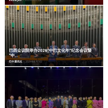
巴西众议院举办2026“中巴文化年”纪念会议暨
“中...
巴中通讯社
-
2026年8月3日