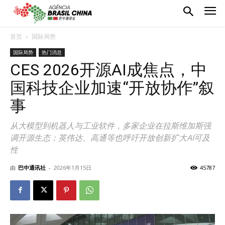
首页
国际局势
国际局势
热门消息
CES 2026开源AI成焦点，中
国科技企业加速“开放协作”叙
事
从大模型到机器人与工业软件，多家企业在拉斯维加斯强
调开源生态；英伟达、高通等也呼吁开放创新扩大AI可及
性
由
巴中通讯社
-
2026年1月15日
45787