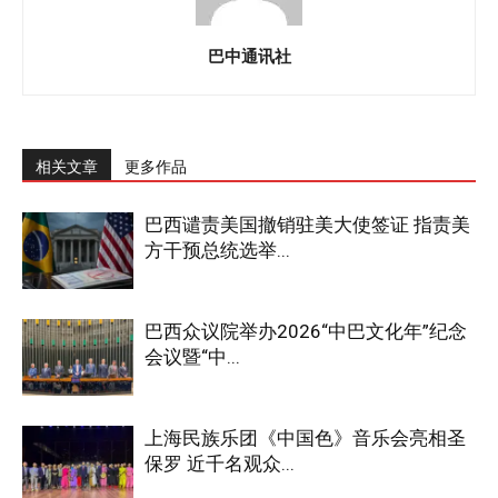
巴中通讯社
相关文章
更多作品
巴西谴责美国撤销驻美大使签证 指责美
方干预总统选举...
巴西众议院举办2026“中巴文化年”纪念
会议暨“中...
上海民族乐团《中国色》音乐会亮相圣
保罗 近千名观众...