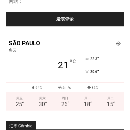
SÃO PAULO
多云
°
22.3
°
C
21
°
20.6
64%
5m/s
32%
周五
周六
周日
周一
周二
25
°
30
°
26
°
18
°
15
°
汇率 Câmbio