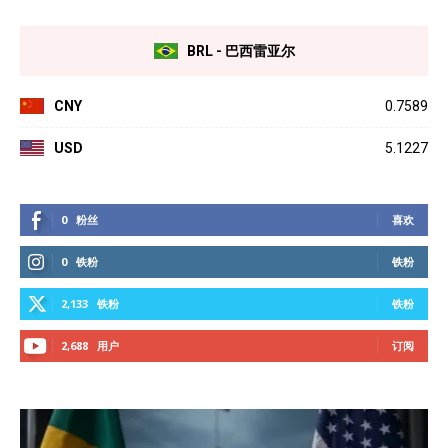
BRL - 巴西雷亚尔
CNY
0.7589
USD
5.1227
0
粉丝
喜欢
0
铁粉
铁粉
2,133
铁粉
铁粉
2,688
用户
订阅