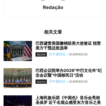
Redação
相关文章
巴西谴责美国撤销驻美大使签证 指责
美方干预总统选举
巴中通讯社
-
2026年8月4日
国际局势
巴西众议院举办2026“中巴文化年”纪
念会议暨“中国移民日”活动
巴中通讯社
-
2026年8月3日
双边互动
上海民族乐团《中国色》音乐会亮相
圣保罗 近千名观众感受东方音乐之美