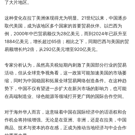
了大片地区。
这种变化在拉丁美洲体现得尤为明显。21世纪以来，中国逐步
取代美国，成为该地区多个国家的首要贸易伙伴。以巴西为
例，2000年中巴贸易额仅为28亿美元，而到2024年已跃升至
1884亿美元，增长超过65倍；相比之下，同期巴西与美国的贸
易额增长约2倍，从292亿美元增至920亿美元。
专家分析认为，虽然高关税短期内刺激了美国部分行业的贸易
活动，但从全球竞争视角看，这一政策可能加速美国的市场萎
缩，同时为中国稳固和拓展全球贸易网络创造条件。在这种趋
势下，中国不仅有望进一步扩大在新兴市场的影响力，也可能
在高端制造业、绿色能源等领域打开更广阔的国际合作空间。
对于海外华人而言，这意味着中国在国际经济中的话语权和合
作机会将持续增强。无论是在亚洲、非洲，还是在拉美，中国
商品、技术与资本的存在感，正成为推动当地经济与中企合作