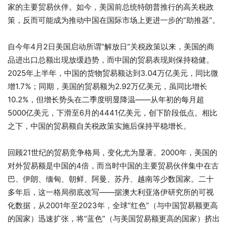
家的主要贸易伙伴。如今，美国前总统特朗普推行的高关税政
策，反而可能成为推动中国在国际市场上更进一步的“助推器”。
自今年4月2日美国启动所谓“解放日”关税政策以来，美国的商
品进出口总额出现放缓趋势，而中国的贸易表现则保持稳健。
2025年上半年，中国的货物贸易额达到3.04万亿美元，同比微
增1.7%；同期，美国的贸易额为2.92万亿美元，虽同比增长
10.2%，但增长势头在二季度明显降温——从年初的每月超
5000亿美元，下滑至6月的4441亿美元，创下阶段低点。相比
之下，中国的贸易额自关税政策实施后保持平稳增长。
回顾21世纪的贸易竞争格局，变化尤为显著。2000年，美国的
对外贸易额是中国的4倍，而当时中国的主要贸易伙伴集中在古
巴、伊朗、缅甸、朝鲜、阿曼、苏丹、越南等少数国家。二十
多年后，这一格局彻底改写——据澳大利亚洛伊研究所的可视
化数据，从2001年至2023年，全球“红色”（与中国贸易额更高
的国家）迅速扩张，将“蓝色”（与美国贸易额更高的国家）挤出