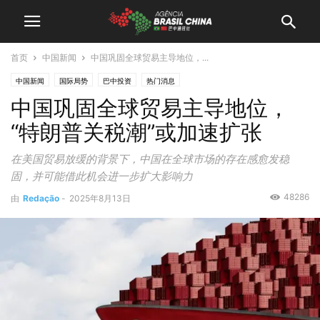
首页
中国新闻
中国巩固全球贸易主导地位，...
中国新闻
国际局势
巴中投资
热门消息
中国巩固全球贸易主导地位，
“特朗普关税潮”或加速扩张
在美国贸易放缓的背景下，中国在全球市场的存在感愈发稳
固，并可能借此机会进一步扩大影响力
48286
由
Redação
-
2025年8月13日