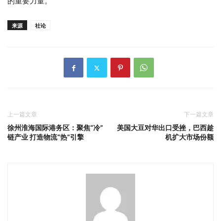
的重要力量。
来源
社论
上一篇文章
下一篇文章
徐州淮海国际港务区：聚焦“冷”
美国大豆对华出口受挫，巴西趁
链产业 打造物流“热”引擎
机扩大市场份额