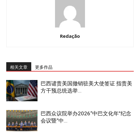
Redação
相关文章
更多作品
巴西谴责美国撤销驻美大使签证 指责美
方干预总统选举...
巴西众议院举办2026“中巴文化年”纪念
会议暨“中...