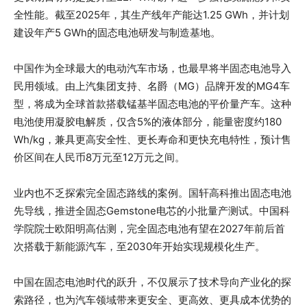
全性能。截至2025年，其生产线年产能达1.25 GWh，并计划
建设年产5 GWh的固态电池研发与制造基地。
中国作为全球最大的电动汽车市场，也最早将半固态电池导入
民用领域。由上汽集团支持、名爵（MG）品牌开发的MG4车
型，将成为全球首款搭载锰基半固态电池的平价量产车。这种
电池使用凝胶电解质，仅含5%的液体部分，能量密度约180
Wh/kg，兼具更高安全性、更长寿命和更快充电特性，预计售
价区间在人民币8万元至12万元之间。
业内也不乏探索完全固态路线的案例。国轩高科推出固态电池
先导线，推进全固态Gemstone电芯的小批量产测试。中国科
学院院士欧阳明高估测，完全固态电池有望在2027年前后首
次搭载于新能源汽车，至2030年开始实现规模化生产。
中国在固态电池时代的跃升，不仅展示了技术导向产业化的探
索路径，也为汽车领域带来更安全、更高效、更具成本优势的