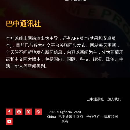
巴中通讯社
本社以线上网站输出为主导，还有APP版本(苹果和安卓版
本)，目前已与各大社交平台关联同步发布。网站每天更新，
全天候不间断地发布新闻信息，内容以新闻为主，分为葡萄牙
语和中文两大版本，包括国内、国际、科技、经济、政治、生
活、华人等新闻类别。
巴中通讯社
加入我们
2025 © Agência Brasil
合作伙伴
版权驳回
China - 巴中通讯社 版权
所有