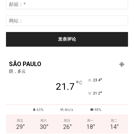
SÃO PAULO
阴，多云
°
23.4
°
C
21.7
°
21.2
63%
4m/s
98%
周五
周六
周日
周一
周二
29
°
30
°
26
°
18
°
14
°