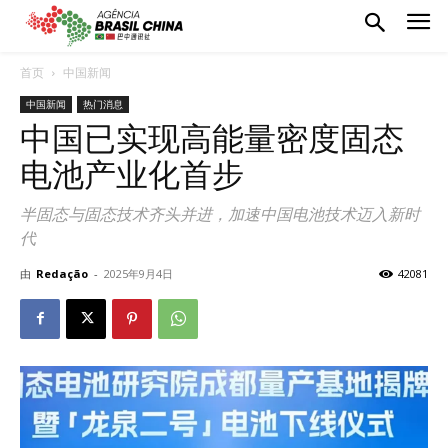
首页
中国新闻
中国新闻
热门消息
中国已实现高能量密度固态
电池产业化首步
半固态与固态技术齐头并进，加速中国电池技术迈入新时
代
由
Redação
-
2025年9月4日
42081