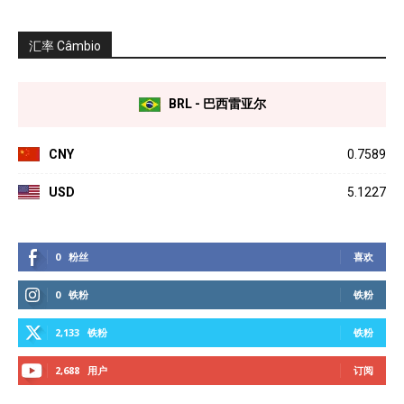
汇率 Câmbio
BRL - 巴西雷亚尔
CNY
0.7589
USD
5.1227
0
粉丝
喜欢
0
铁粉
铁粉
2,133
铁粉
铁粉
2,688
用户
订阅