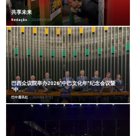
共享未来
Redação
-
2026年8月3日
巴西众议院举办2026“中巴文化年”纪念会议暨
“中...
巴中通讯社
-
2026年8月3日