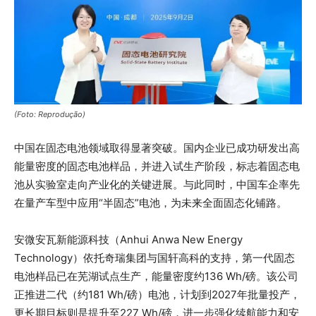
(Foto: Reprodução)
中国在固态电池领域取得显著突破。国内企业已成功研发出高
能量密度的固态电池样品，并进入试生产阶段，标志着固态电
池从实验室走向产业化的关键进展。与此同时，中国车企率先
在量产车型中应用“半固态”电池，为未来全面固态化铺路。
安微安瓦新能源科技（Anhui Anwa New Energy
Technology）依托奇瑞集团与国轩高科的支持，第一代固态
电池样品已在芜湖试点生产，能量密度约136 Wh/磅。该公司
正推进二代（约181 Wh/磅）电池，计划到2027年批量投产，
更长期目标则是提升至227 Wh/磅，进一步强化续航能力和安