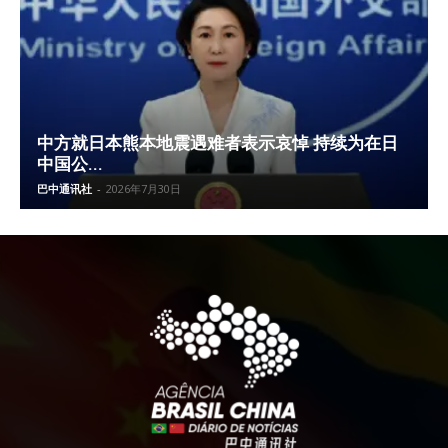
中方就日本熊本地震遇难者表示哀悼 持续为在日
中国公...
巴中通讯社
-
2026年7月30日