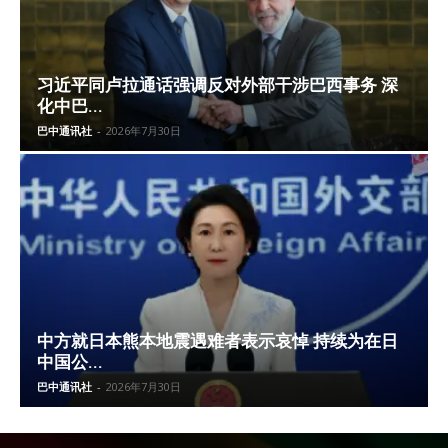
习近平同卢拉通话强调反对外部干涉巴西事务 深
化中巴...
巴中通讯社
-
2026年7月30日
中方就日本熊本地震遇难者表示哀悼 持续为在日
中国公...
巴中通讯社
-
2026年7月30日