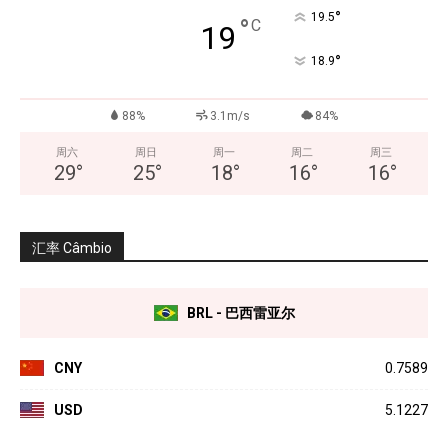
°
19.5
°
C
19
°
18.9
88%
3.1m/s
84%
周六
周日
周一
周二
周三
29
°
25
°
18
°
16
°
16
°
汇率 Câmbio
BRL - 巴西雷亚尔
CNY
0.7589
USD
5.1227