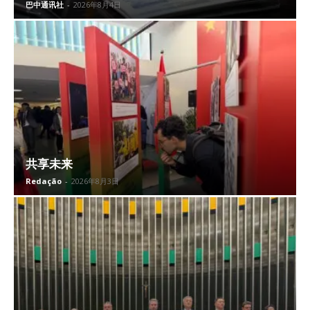
巴中通讯社
-
2026年8月4日
共享未来
Redação
-
2026年8月3日