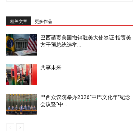
相关文章
更多作品
巴西谴责美国撤销驻美大使签证 指责美
方干预总统选举...
共享未来
巴西众议院举办2026“中巴文化年”纪念
会议暨“中...