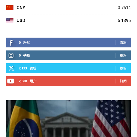
CNY
0.7614
USD
5.1395
0
粉丝
喜欢
0
铁粉
铁粉
2,133
铁粉
铁粉
2,688
用户
订阅