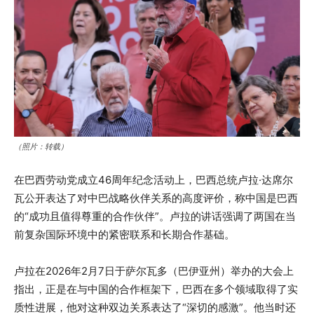
（照片：转载）
在巴西劳动党成立46周年纪念活动上，巴西总统卢拉·达席尔
瓦公开表达了对中巴战略伙伴关系的高度评价，称中国是巴西
的“成功且值得尊重的合作伙伴”。卢拉的讲话强调了两国在当
前复杂国际环境中的紧密联系和长期合作基础。
卢拉在2026年2月7日于萨尔瓦多（巴伊亚州）举办的大会上
指出，正是在与中国的合作框架下，巴西在多个领域取得了实
质性进展，他对这种双边关系表达了“深切的感激”。他当时还