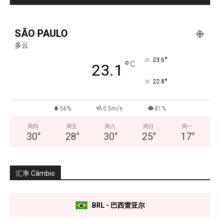
SÃO PAULO
多云
°
23.6
°
C
23.1
°
22.8
56%
0.5m/s
81%
周四
周五
周六
周日
周一
30
°
28
°
30
°
25
°
17
°
汇率 Câmbio
BRL - 巴西雷亚尔