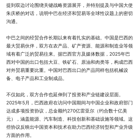
提到双边讨论围绕关键战略资源展开，并特别提及与中国大使
朱庆桥的对话，说明中巴在经济和贸易等全球性议题上的密切
沟通。
中巴之间的经贸合作长期以来有着扎实的基础。中国是巴西的
最大贸易伙伴，双方在农产品、矿产资源、能源和制造业等领
域有着广泛的贸易往来。据巴西官方及媒体数据，2025年巴
西对中国的出口包括大豆、铁矿石、原油和肉类等，构成巴西
对外贸易重要比重。中国对巴西出口的产品同样包括机械设
备、电子产品和工业制成品。
不仅如此，双方合作也延伸到了投资和产业链建设层面。
2025年5月，巴西政府在访问中国期间与中国企业和政府部门
达成多项投资协议，总金额约270亿雷亚尔（约合数十亿美
元），涵盖能源、汽车制造、科技创新和基础设施等领域。这
些协议反映出中国资本和技术在助力巴西经济转型和产业升级
方面的作用。