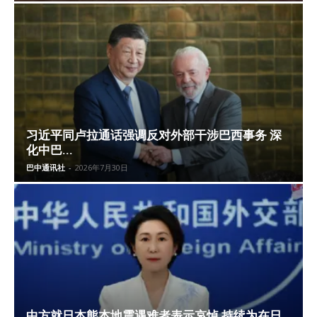
习近平同卢拉通话强调反对外部干涉巴西事务 深
化中巴...
巴中通讯社
-
2026年7月30日
中方就日本熊本地震遇难者表示哀悼 持续为在日