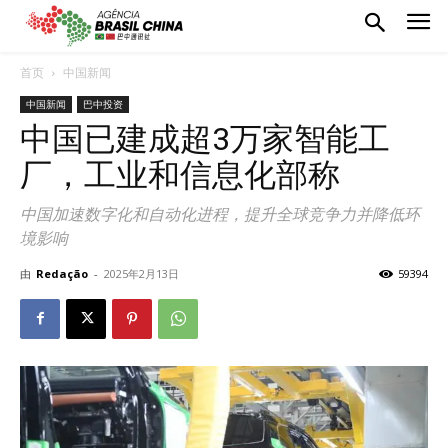
首页
中国新闻
中国新闻
巴中投资
中国已建成超3万家智能工
厂，工业和信息化部称
中国加速数字化和自动化进程，提升全球竞争力并降低环
境影响
由
Redação
-
2025年2月13日
59394