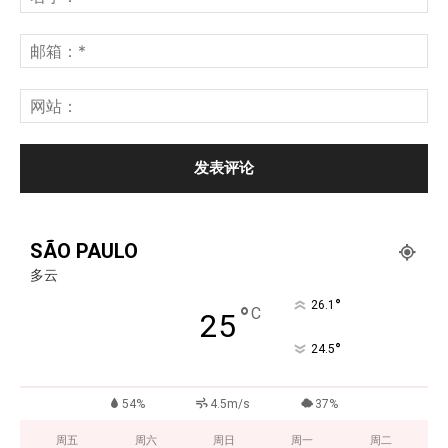
SÃO PAULO
多云
°
26.1
°
C
25
°
24.5
54%
4.5m/s
37%
周五
周六
周日
周一
周二