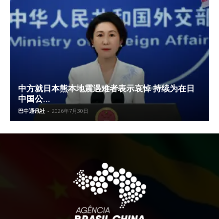
中方就日本熊本地震遇难者表示哀悼 持续为在日
中国公...
巴中通讯社
-
2026年7月30日