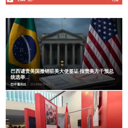
巴西谴责美国撤销驻美大使签证 指责美方干预总
统选举...
巴中通讯社
-
2026年8月4日