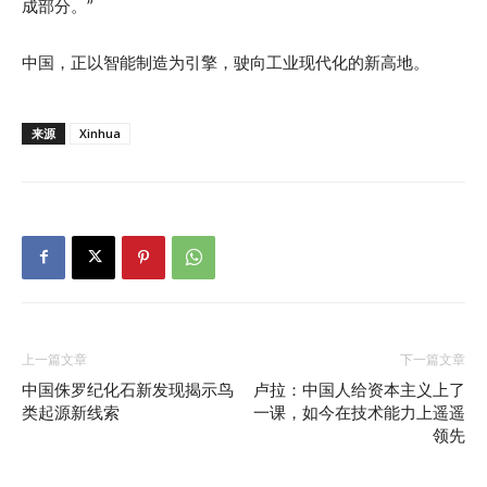
成部分。”
中国，正以智能制造为引擎，驶向工业现代化的新高地。
来源
Xinhua
上一篇文章
下一篇文章
中国侏罗纪化石新发现揭示鸟
卢拉：中国人给资本主义上了
类起源新线索
一课，如今在技术能力上遥遥
领先