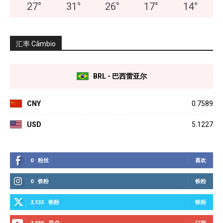
27
°
31
°
26
°
17
°
14
°
汇率 Câmbio
BRL - 巴西雷亚尔
CNY
0.7589
USD
5.1227
0
粉丝
喜欢
0
铁粉
铁粉
2,133
铁粉
铁粉
2,688
用户
订阅