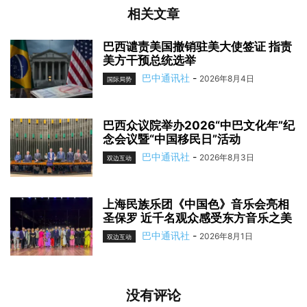
相关文章
巴西谴责美国撤销驻美大使签证 指责
美方干预总统选举
巴中通讯社
-
2026年8月4日
国际局势
巴西众议院举办2026“中巴文化年”纪
念会议暨“中国移民日”活动
巴中通讯社
-
2026年8月3日
双边互动
上海民族乐团《中国色》音乐会亮相
圣保罗 近千名观众感受东方音乐之美
巴中通讯社
-
2026年8月1日
双边互动
没有评论