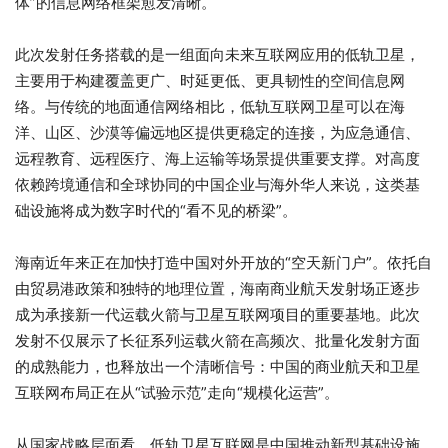
体”的信息网络框架愈发清晰。
此次发射任务搭载的是一组面向未来互联网应用的低轨卫星，
主要用于构建覆盖更广、时延更低、更具韧性的空间信息网
络。与传统的地面通信网络相比，低轨互联网卫星可以在海
洋、山区、沙漠等偏远地区提供更稳定的连接，为应急通信、
远程教育、远程医疗、海上运输等场景提供重要支撑。对高度
依赖跨境通信和全球协同的中国企业与海外华人来说，这类基
础设施将成为数字时代的“看不见的桥梁”。
海南近年来正在加快打造中国对外开放的“空天新门户”。依托自
由贸易港政策和独特的地理位置，海南商业航天发射场正逐步
成为承接新一代运载火箭与卫星互联网项目的重要基地。此次
发射不仅展示了长征系列运载火箭在高频次、批量化发射方面
的成熟能力，也释放出一个清晰信号：中国的商业航天和卫星
互联网布局正在从“试验示范”走向“规模化运营”。
从国家战略层面看，低轨卫星互联网是中国推动新型基础设施