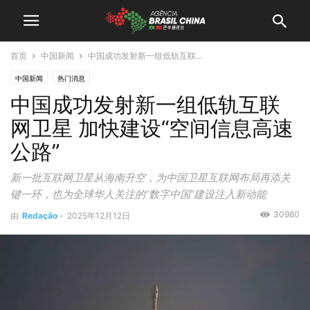
首页
中国新闻
中国成功发射新一组低轨互联...
中国新闻
热门消息
中国成功发射新一组低轨互联
网卫星 加快建设“空间信息高速
公路”
新一批互联网卫星从海南升空，为中国卫星互联网布局再添关
键一环，也为全球华人关注的“数字中国”建设注入新动能
30980
由
Redação
-
2025年12月12日