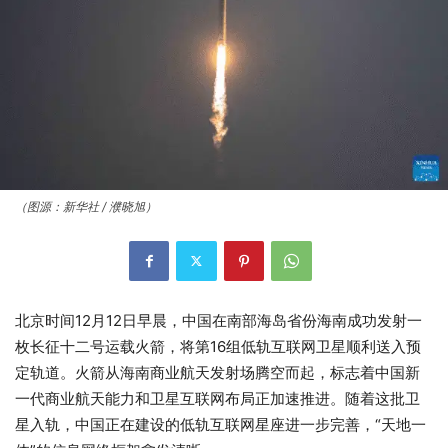
（图源：新华社 / 濮晓旭）
北京时间12月12日早晨，中国在南部海岛省份海南成功发射一
枚长征十二号运载火箭，将第16组低轨互联网卫星顺利送入预
定轨道。火箭从海南商业航天发射场腾空而起，标志着中国新
一代商业航天能力和卫星互联网布局正加速推进。随着这批卫
星入轨，中国正在建设的低轨互联网星座进一步完善，“天地一