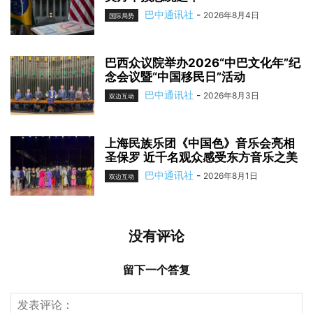
巴中通讯社
-
2026年8月4日
国际局势
巴西众议院举办2026“中巴文化年”纪
念会议暨“中国移民日”活动
巴中通讯社
-
2026年8月3日
双边互动
上海民族乐团《中国色》音乐会亮相
圣保罗 近千名观众感受东方音乐之美
巴中通讯社
-
2026年8月1日
双边互动
没有评论
留下一个答复