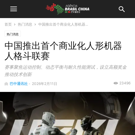
首页
热门消息
中国推出首个商业化人形机器...
热门消息
中国推出首个商业化人形机器
人格斗联赛
赛事聚焦运动控制、动态平衡与耐久性能测试，设立高额奖金
推动技术创新
23496
由
巴中通讯社
-
2026年2月11日