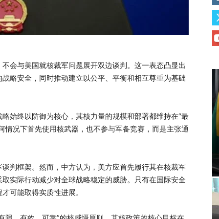
，不会与美国就核裁军问题展开双边谈判。这一表态凸显出
的战略安全，同时推动建立以公平、平衡和相互尊重为基础
战略始终以防御为核心，其核力量的规模和部署都维持在“最
任何情况下首先使用核武器，也不参与军备竞赛，而是主张通
军谈判框架。然而，中方认为，美方应首先履行其在核裁军
采取实际行动减少对全球战略稳定的威胁。只有在国际安全
程才可能取得实质性进展。
有限、有效、可靠”的核威慑原则，其核政策的核心目标在