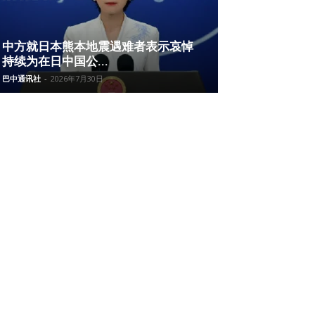
中方就日本熊本地震遇难者表示哀悼
持续为在日中国公...
巴中通讯社
-
2026年7月30日