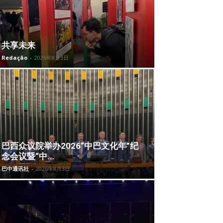
共享未来
Redação
-
2026年8月3日
巴西众议院举办2026“中巴文化年”纪
念会议暨“中...
巴中通讯社
-
2026年8月3日