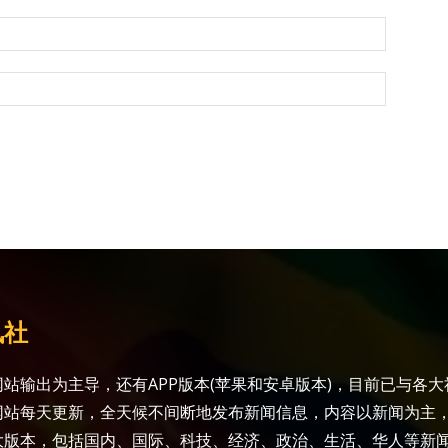
讯社
站输出为主导，还有APP版本(苹果和安卓版本)，目前已与各
网站每天更新，全天候不间断地发布新闻信息，内容以新闻为主
大版本，包括国内、国际、科技、经济、政治、生活、华人等新