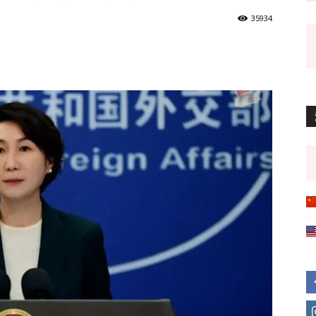
35934