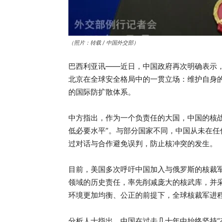
（照片：转载 / 中国外交部）
巴西利亚讯——近日，中国政府再次明确表示
北京在全球安全格局中的一贯立场：维护自身
的国际防扩散体系。
中方指出，作为一个负责任的大国，中国的核
低必要水平”。与部分国家不同，中国从未在
过对话与合作避免误判，防止核冲突的发生。
目前，美国多次呼吁中国加入与俄罗斯的核裁
领域的历史责任，率先削减庞大的核武库，并
环境更加均衡、公正的前提下，全球核裁军进
分析人士指出，中国在过去几十年中始终坚持“