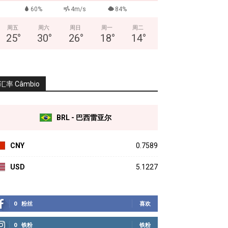
60%
4m/s
84%
周五
周六
周日
周一
周二
25
°
30
°
26
°
18
°
14
°
汇率 Câmbio
BRL - 巴西雷亚尔
CNY
0.7589
USD
5.1227
0
粉丝
喜欢
0
铁粉
铁粉