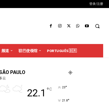
登录/注册
频道
驻巴使领馆
PORTUGUÊS 🇧🇷
SÃO PAULO
多云
°
23
°
C
22.1
°
21.8