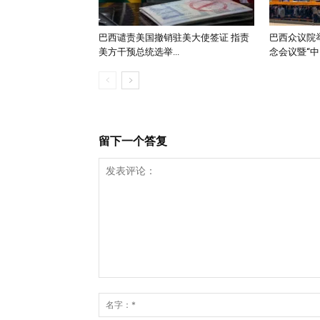
巴西谴责美国撤销驻美大使签证 指责
巴西众议院举
美方干预总统选举...
念会议暨“中..
留下一个答复