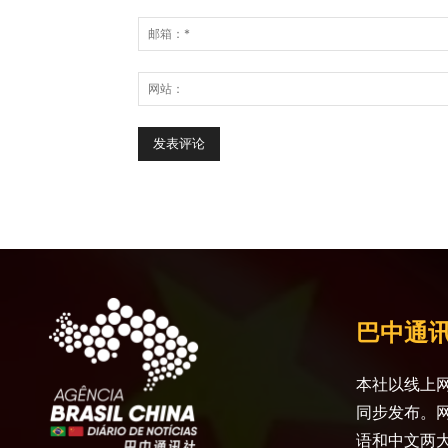
巴中通
本社以线上网
同步发布。
语和中文两