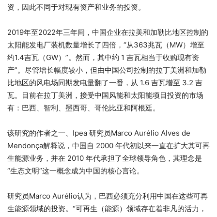
资，因此不同于对现有资产和业务的投资。
2019年至2022年三年间，中国企业在拉美和加勒比地区控制的
太阳能发电厂装机数量增长了四倍，“从363兆瓦（MW）增至
约1.4吉瓦（GW）”。然而，其中约 1 吉瓦相当于收购现有资
产”。尽管增长幅度较小，但由中国公司控制的拉丁美洲和加勒
比地区的风电场同期发电量翻了一番，从 1.6 吉瓦增至 3.2 吉
瓦。目前在拉丁美洲，接受中国风能和太阳能项目投资的市场
有：巴西、智利、墨西哥、哥伦比亚和阿根廷。
该研究的作者之一、Ipea 研究员Marco Aurélio Alves de
Mendonça解释说，中国自 2000 年代初以来一直在扩大其可再
生能源业务，并在 2010 年代承担了全球领导角色，其理念是
“生态文明”这一概念成为中国的核心言论。
研究员Marco Aurélio认为，巴西必须充分利用中国在这些可再
生能源领域的投资。“可再生（能源）领域存在着非凡的活力，