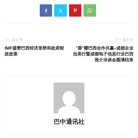
上一篇文章
下一篇文章
IMF盛赞巴西经济形势和政府财
“蓉”耀巴西合作共赢–成都企业
政政策
拉美行暨成都电子信息行业巴西
推介洽谈会圆满结束
巴中通讯社