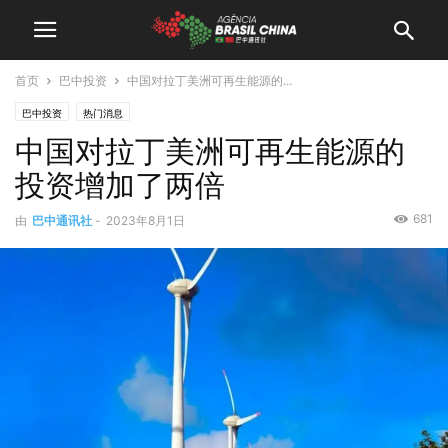
首页
巴中投资
中国对拉丁美洲可再生能源的...
巴中投资
热门消息
中国对拉丁美洲可再生能源的
投资增加了两倍
681
由
巴中通讯社
-
2023年8月1日