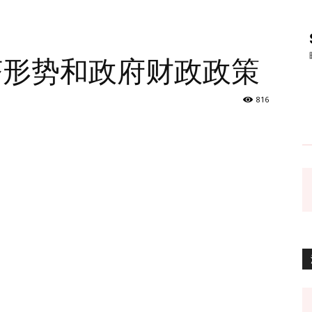
济形势和政府财政政策
816