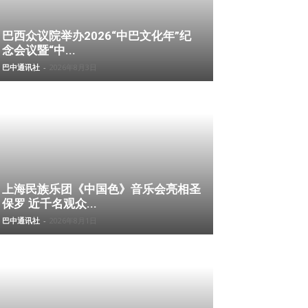
巴西众议院举办2026“中巴文化年”纪
念会议暨“中...
巴中通讯社
-
2026年8月3日
上海民族乐团《中国色》音乐会亮相圣
保罗 近千名观众...
巴中通讯社
-
2026年8月1日