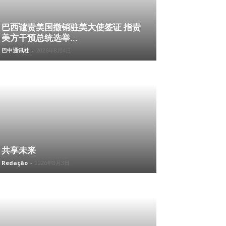
巴西谴责美国撤销驻美大使签证 指责
美方干预总统选举...
巴中通讯社
-
2026年8月4日
共享未来
Redação
-
2026年8月3日