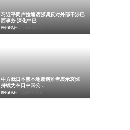
习近平同卢拉通话强调反对外部干涉巴
西事务 深化中巴...
巴中通讯社
-
2026年7月30日
中方就日本熊本地震遇难者表示哀悼
持续为在日中国公...
巴中通讯社
-
2026年7月30日