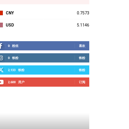
CNY
0.7573
USD
5.1146
0
粉丝
喜欢
0
铁粉
铁粉
2,133
铁粉
铁粉
2,688
用户
订阅