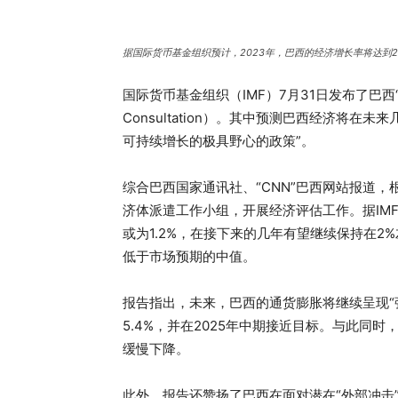
据国际货币基金组织预计，2023年，巴西的经济增长率将达到2
国际货币基金组织（IMF）7月31日发布了巴西“202
Consultation）。其中预测巴西经济将
可持续增长的极具野心的政策”。
综合巴西国家通讯社、“CNN”巴西网站报道，
济体派遣工作小组，开展经济评估工作。据IMF预
或为1.2%，在接下来的几年有望继续保持在2
低于市场预期的中值。
报告指出，未来，巴西的通货膨胀将继续呈现“
5.4%，并在2025年中期接近目标。与此同
缓慢下降。
此外，报告还赞扬了巴西在面对潜在“外部冲击