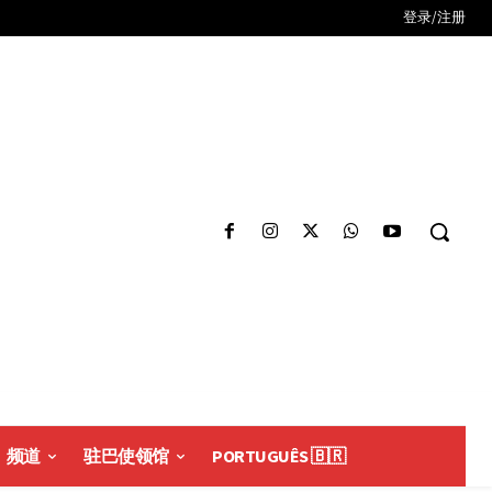
登录/注册
频道
驻巴使领馆
PORTUGUÊS 🇧🇷