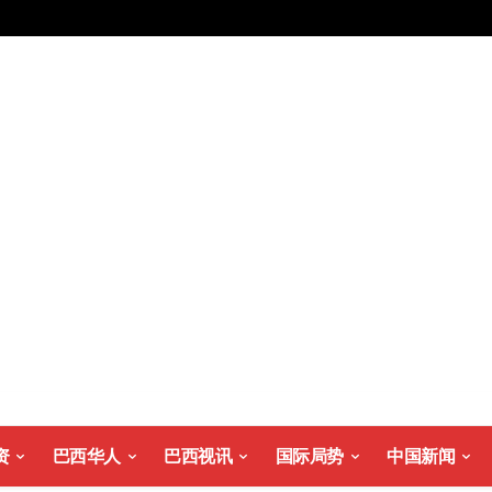
资
巴西华人
巴西视讯
国际局势
中国新闻