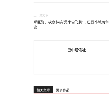
上一篇文章
斥巨资、砍森林搞“元宇宙飞机”，巴西小城惹争
议
巴中通讯社
相关文章
更多作品