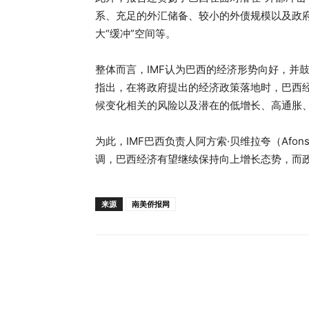
系、充足的外汇储备、较小的外债规模以及政府
大“缓冲”空间等。
整体而言，IMF认为巴西的经济形势向好，并
指出，在将政府提出的经济政策落地时，巴西
候变化相关的风险以及潜在的低增长、高通胀
为此，IMF巴西负责人阿方索·贝维拉夸（Afons
调，巴西经济有望继续保持向上增长态势，而
来源
南美侨报网