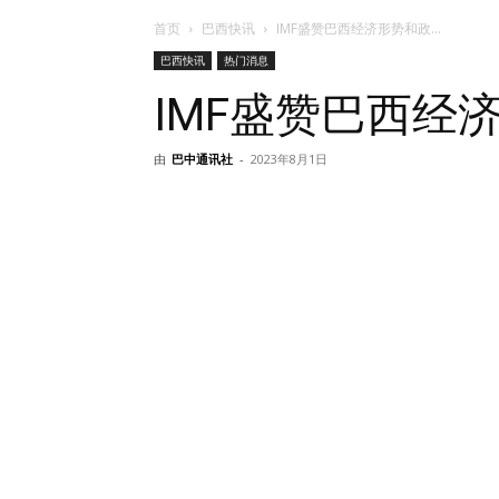
首页
巴西快讯
IMF盛赞巴西经济形势和政...
巴西快讯
热门消息
IMF盛赞巴西经
由
巴中通讯社
-
2023年8月1日