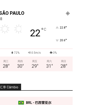
SÃO PAULO
晴
°
22.8
°
C
22
°
20.6
72%
0.5m/s
3%
周三
周四
周五
周六
周日
28
°
30
°
29
°
31
°
28
°
汇率 Câmbio
BRL - 巴西雷亚尔