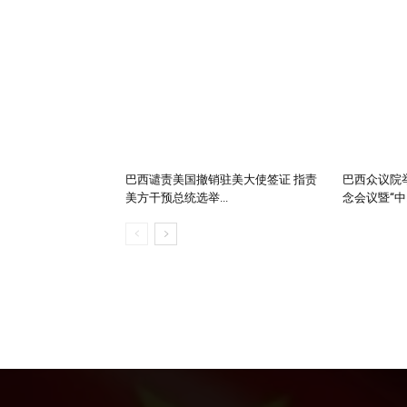
巴西谴责美国撤销驻美大使签证 指责
巴西众议院举
美方干预总统选举...
念会议暨“中..