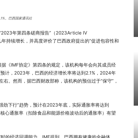
.1%。巴西国家通讯社
3年第四条磋商报告”（2023Article IV
在未来几年持续增长，并高度评价了巴西政府提出的“促进包容性和
根据《IMF协定》第四条的规定，该机构每年会向其成员经
计，2023年，巴西的经济增长率将达到2.1%，2024年
%左右。然而，据巴西财政部称，该机构的预估过于“保守”，
强劲下行”趋势，预计在2023年底，实际通胀率将达到
时，核心通胀率（扣除食品和能源价格波动后的通胀率）有望
”时的经济回调能力。IMF提到，巴西拥有健康的金融体