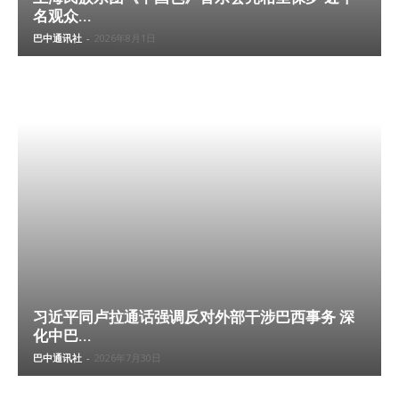
名观众...
巴中通讯社
-
2026年8月1日
习近平同卢拉通话强调反对外部干涉巴西事务 深
化中巴...
巴中通讯社
-
2026年7月30日