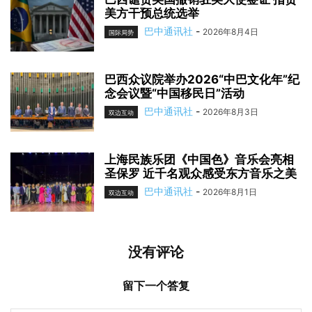
美方干预总统选举
巴中通讯社
-
2026年8月4日
国际局势
巴西众议院举办2026“中巴文化年”纪
念会议暨“中国移民日”活动
巴中通讯社
-
2026年8月3日
双边互动
上海民族乐团《中国色》音乐会亮相
圣保罗 近千名观众感受东方音乐之美
巴中通讯社
-
2026年8月1日
双边互动
没有评论
留下一个答复