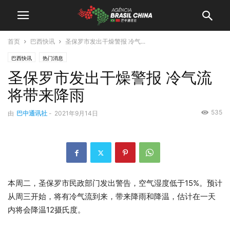
首页
巴西快讯
圣保罗市发出干燥警报 冷气...
巴西快讯
热门消息
圣保罗市发出干燥警报 冷气流
将带来降雨
535
由
巴中通讯社
-
2021年9月14日
本周二，圣保罗市民政部门发出警告，空气湿度低于15%。预计
从周三开始，将有冷气流到来，带来降雨和降温，估计在一天
内将会降温12摄氏度。