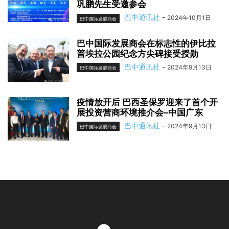
巩鹏先生受邀参会
巴中通讯社
-
2024年10月1日
巴中国际发展商会
巴中国际发展商会在标志性的伊比拉
普埃拉公园纪念方尖碑接受授勋
巴中通讯社
-
2024年9月13日
巴中国际发展商会
疫情放开后 巴西圣保罗迎来了首个开
展投资营商环境推介会–中国广东
巴中通讯社
-
2024年9月13日
巴中国际发展商会