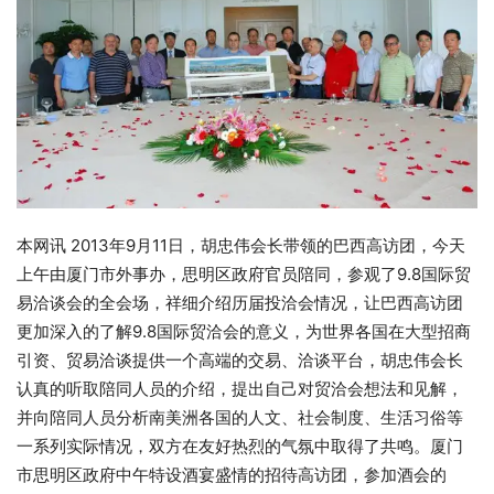
本网讯 2013年9月11日，胡忠伟会长带领的巴西高访团，今天
上午由厦门市外事办，思明区政府官员陪同，参观了9.8国际贸
易洽谈会的全会场，祥细介绍历届投洽会情况，让巴西高访团
更加深入的了解9.8国际贸洽会的意义，为世界各国在大型招商
引资、贸易洽谈提供一个高端的交易、洽谈平台，胡忠伟会长
认真的听取陪同人员的介绍，提出自己对贸洽会想法和见解，
并向陪同人员分析南美洲各国的人文、社会制度、生活习俗等
一系列实际情况，双方在友好热烈的气氛中取得了共鸣。厦门
市思明区政府中午特设酒宴盛情的招待高访团，参加酒会的