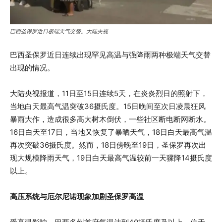
巴西圣保罗近日极端天气交替。大陆央视
巴西圣保罗近日连续出现罕见高温与强降雨两种极端天气交替
出现的情况。
大陆央视报道，11日至15日连续5天，在炎炎烈日的照射下，
当地白天最高气温突破36摄氏度。15日晚间至次日凌晨狂风
暴雨大作，造成很多高大树木倒伏，一些社区断电断网断水。
16日白天至17日，当地又恢复了暴晒天气，18日白天最高气温
再次突破36摄氏度。然而，18日傍晚至19日，圣保罗再次出
现大规模降雨天气，19日白天最高气温较前一天骤降14摄氏度
以上。
高压系统与厄尔尼诺现象加剧圣保罗高温