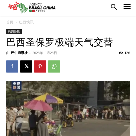
首页
巴西快讯
巴西快讯
巴西圣保罗极端天气交替
由
巴中通讯社
-
2023年11月23日
126