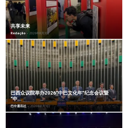
共享未来
Redação
-
2026年8月3日
巴西众议院举办2026“中巴文化年”纪念会议暨
“中...
巴中通讯社
-
2026年8月3日