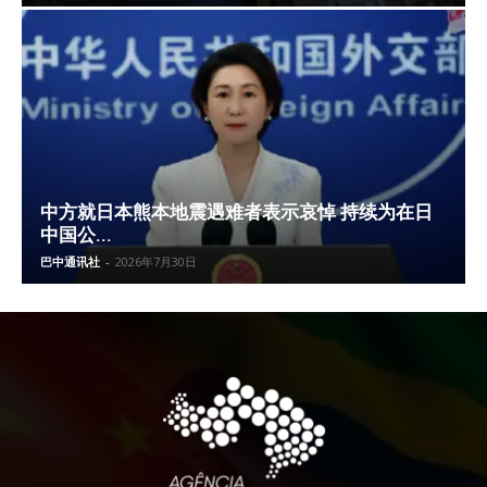
中方就日本熊本地震遇难者表示哀悼 持续为在日
中国公...
巴中通讯社
-
2026年7月30日