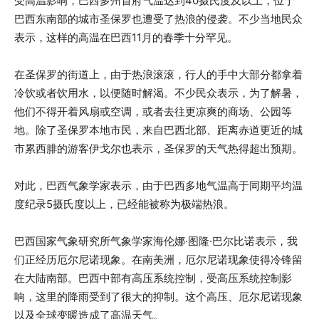
受高温影响，巴西多州首府气温达到40摄氏度及以上，位于
巴西东南部的城市圣保罗也遭受了热浪的侵袭。不少当地民众
表示，这样的高温在巴西11月的春季十分罕见。
在圣保罗的街道上，由于热浪滚滚，行人的手中大部分都拿着
冷饮或者饮用水，以便随时解渴。不少民众表示，为了解暑，
他们不得开着风扇或空调，或者去往更凉爽的商场、公园等
地。除了圣保罗本地市民，来自巴西北部、距离赤道更近的城
市累西腓的游客伊戈尔也表示，圣保罗的天气热得超出预期。
对此，巴西气象学家表示，由于巴西多地气温高于同期平均温
度纪录5摄氏度以上，已经能被称为极端热浪。
巴西国家气象研究所气象学家海伦娜·图隆·巴尔比诺表示，我
们正经历厄尔尼诺现象。在南美洲，厄尔尼诺现象使得冷锋留
在大陆南部。巴西中部有高压系统控制，受高压系统控制影
响，这里的降雨受到了很大的抑制。这个高压、厄尔尼诺现象
以及全球变暖造成了高温天气。