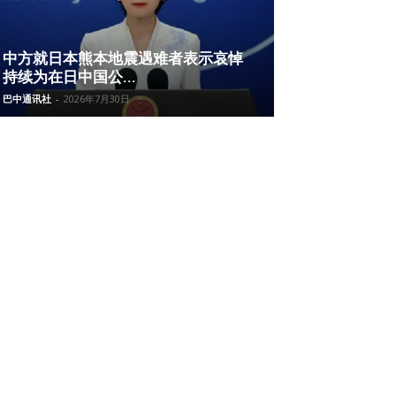
中方就日本熊本地震遇难者表示哀悼
持续为在日中国公...
巴中通讯社
-
2026年7月30日