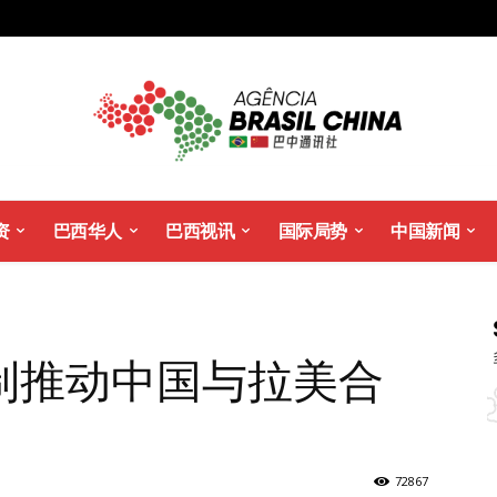
资
巴西华人
巴西视讯
国际局势
中国新闻
制推动中国与拉美合
72867