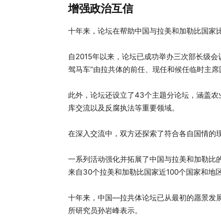
增强政治互信
十年来，论坛在帮助中国与拉美和加勒比国家
自2015年以来，论坛已成功举办三次部长级会
驾马车”由拉共体的前任、现任和候任临时主席
此外，论坛还设立了43个主题分论坛，涵盖
库交流以及反腐执法等重要领域。
在深入交流中，双方还探索了符合各自国情的
一系列活动强化并拓展了中国与拉美和加勒比
来自30个拉美和加勒比国家近100个国家和地
十年来，中国—拉共体论坛已从最初的愿景发
所研究员孙岩峰表示。