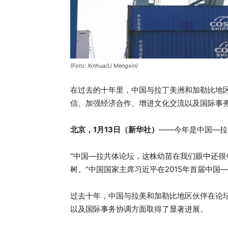
(Foto: Xinhua/Li Mengxin)
在过去的十年里，中国与拉丁美洲和加勒比地
信、加强经济合作、增进文化交流以及国际事
北京，1月13日（新华社）
——今年是中国—拉
“中国—拉共体论坛，这株幼苗在我们眼中还
树。”中国国家主席习近平在2015年首届中国
过去十年，中国与拉美和加勒比地区伙伴在论
以及国际事务协调方面取得了显著进展。