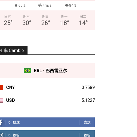
60%
4m/s
84%
周五
周六
周日
周一
周二
25
°
30
°
26
°
18
°
14
°
汇率 Câmbio
BRL - 巴西雷亚尔
CNY
0.7589
USD
5.1227
0
粉丝
喜欢
0
铁粉
铁粉