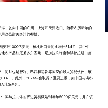
平洋，驶向中国的广州、上海和天津港口。随着农历新年的
享用这些甜美多汁的樱桃。
突破1000亿美元，樱桃出口量同比增长51.4%，其中中
其他农产品如厄瓜多尔香蕉、尼加拉瓜蜂蜜和洪都拉斯白虾
伴，同时也是智利、巴西和秘鲁等国家的最大贸易伙伴。该
FTA）。此外，2024年也取得了重要进展，如中国与洪都
TA升级谈判。
中国与拉共体的双边贸易额达到每年5000亿美元，并在该