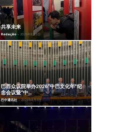
共享未来
Redação
-
2026年8月3日
巴西众议院举办2026“中巴文化年”纪
念会议暨“中...
巴中通讯社
-
2026年8月3日