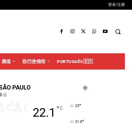
登录/注册
频道
驻巴使领馆
PORTUGUÊS 🇧🇷
SÃO PAULO
多云
°
23
°
C
22.1
°
21.8