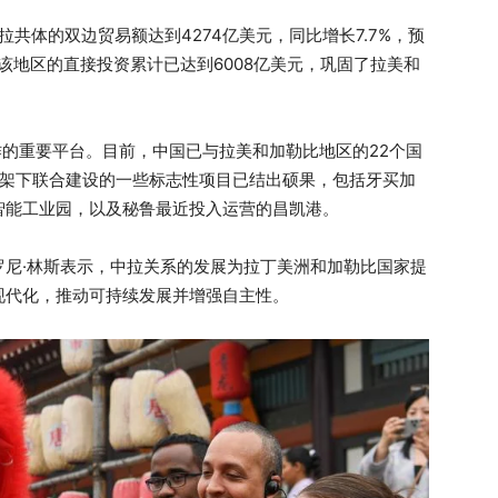
拉共体的双边贸易额达到4274亿美元，同比增长7.7%，预
该地区的直接投资累计已达到6008亿美元，巩固了拉美和
作的重要平台。目前，中国已与拉美和加勒比地区的22个国
”框架下联合建设的一些标志性项目已结出硕果，包括牙买加
智能工业园，以及秘鲁最近投入运营的昌凯港。
罗尼·林斯表示，中拉关系的发展为拉丁美洲和加勒比国家提
现代化，推动可持续发展并增强自主性。