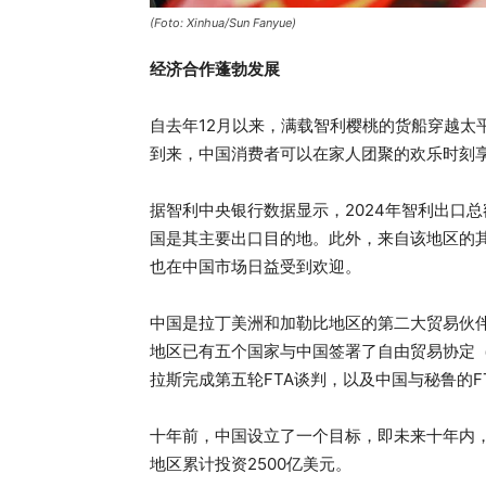
(Foto: Xinhua/Sun Fanyue)
经济合作蓬勃发展
自去年12月以来，满载智利樱桃的货船穿越太
到来，中国消费者可以在家人团聚的欢乐时刻
据智利中央银行数据显示，2024年智利出口总额
国是其主要出口目的地。此外，来自该地区的
也在中国市场日益受到欢迎。
中国是拉丁美洲和加勒比地区的第二大贸易伙
地区已有五个国家与中国签署了自由贸易协定（
拉斯完成第五轮FTA谈判，以及中国与秘鲁的F
十年前，中国设立了一个目标，即未来十年内，
地区累计投资2500亿美元。