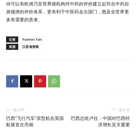
待可以有欧洲乃至世界级机构对中药的评价建立起符合中药自
身规律的评价体系，更有利于中医药走出国门，惠及全世界更
多有需要的患者。
记者
Yasmin Yan
来源
江苏省侨联
上一篇文章
下一篇文章
巴西“飞行汽车”原型机在英国
巴西总统卢拉：中国对巴西经
航展首次亮相
济增长至关重要