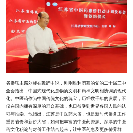
省侨联主席刘标在致辞中说，刚刚胜利闭幕的党的二十届三中
全会指出，中国式现代化是物质文明和精神文明相协调的现代
化。中医药作为中国传统文化的瑰宝，历经数千年的发展，不
仅在国内拥有深厚的群众基础，也日益受到世界各国人民的认
可与推崇。他指出，江苏是中医药大省，也是新时代侨务工作
重要省份和新侨大省，如何把丰富的中医药资源、深厚的中医
药文化积淀与对侨工作结合起来，让中医药惠及更多侨界群