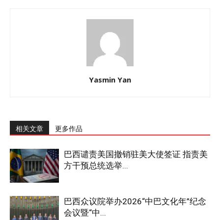
Yasmin Yan
相关文章
更多作品
巴西谴责美国撤销驻美大使签证 指责美
方干预总统选举...
巴西众议院举办2026“中巴文化年”纪念
会议暨“中...