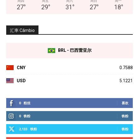
周四
周五
周六
周日
周一
27
°
29
°
31
°
27
°
18
°
汇率 Câmbio
BRL - 巴西雷亚尔
CNY
0.7588
USD
5.1221
0
粉丝
喜欢
0
铁粉
铁粉
2,133
铁粉
铁粉