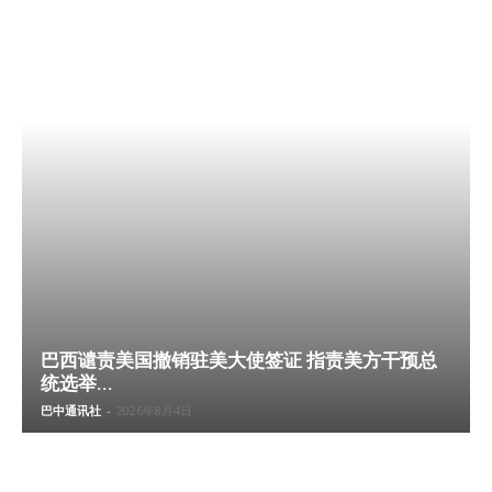
巴西谴责美国撤销驻美大使签证 指责美方干预总
统选举...
巴中通讯社
-
2026年8月4日