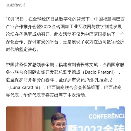
企业授牌仪式
10月15日，在全球经济日益数字化的背景下，中国福建与巴西
产业合作推介会暨2023金砖国家工业互联网与数字制造发展
论坛在圣保罗成功召开。此次活动不仅为中巴两国提供了一个
深化合作、探讨前景的平台，更是展现了双方在迈向数字经济
时代的坚定决心。
中国驻圣保罗总领事余鹏，福建省副省长林文斌，巴西国家服
务业联合会国际市场开发部总监李德成（Dacio Pretoni），
驻圣保罗商务参赞白春晖，圣保罗市议员卢娜·扎拉蒂尼
（Luna Zarattini），巴西闽商联合会会长陈维雨，巴西政商
界代表，华侨代表等嘉宾出席了本次活动。