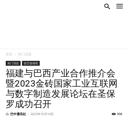
首页
热门消息
热门消息
驻巴使领馆
福建与巴西产业合作推介会
暨2023金砖国家工业互联网
与数字制造发展论坛在圣保
罗成功召开
由
巴中通讯社
-
2023年10月16日
998