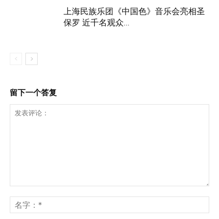
上海民族乐团《中国色》音乐会亮相圣
保罗 近千名观众...
留下一个答复