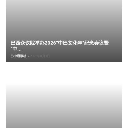
巴西众议院举办2026“中巴文化年”纪念会议暨
“中...
巴中通讯社
-
2026年8月3日