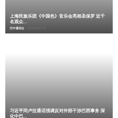
上海民族乐团《中国色》音乐会亮相圣保罗 近千
名观众...
巴中通讯社
-
2026年8月1日
习近平同卢拉通话强调反对外部干涉巴西事务 深
化中巴...