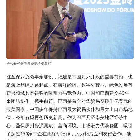
中国驻圣保罗总领事余鹏致辞
驻圣保罗总领事余鹏说，福建是中国对外开放的重要前沿，也
是海上丝绸之路起点，在海洋经济、数字化转型、绿色发展等
新兴领域具有很强的吸引力与竞争力。中国和巴西建交49年
来团结协作、携手前行。巴西是首个对华贸易突破千亿美元的
拉美国家，中国多年保持巴西最大贸易伙伴和最大出口市场地
位，今年有望再创历史新高。作为巴西乃至南美地区经济中
心，圣保罗州资源禀赋、营商环境、市场潜力优势稳固，吸引
了超过150家中企在此深耕细作，大力拓展互利友好合作。他