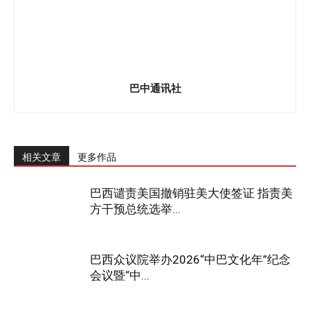
巴中通讯社
相关文章
更多作品
巴西谴责美国撤销驻美大使签证 指责美
方干预总统选举...
巴西众议院举办2026“中巴文化年”纪念
会议暨“中...