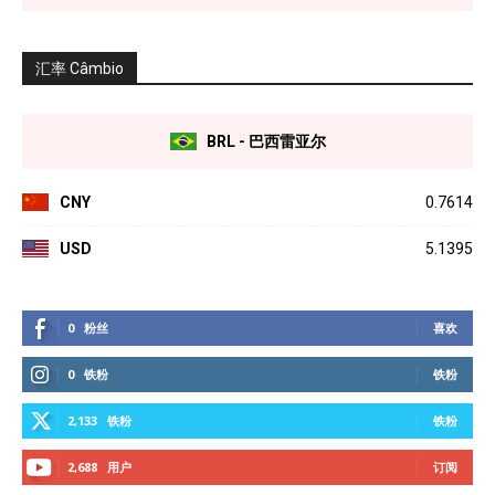
汇率 Câmbio
BRL - 巴西雷亚尔
CNY
0.7614
USD
5.1395
0
粉丝
喜欢
0
铁粉
铁粉
2,133
铁粉
铁粉
2,688
用户
订阅