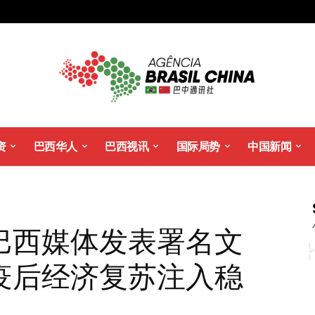
资
巴西华人
巴西视讯
国际局势
中国新闻
巴西媒体发表署名文
疫后经济复苏注入稳