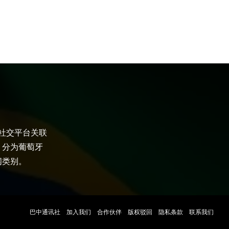
大社交平台关联
，分为葡萄牙
闻类别。
巴中通讯社
加入我们
合作伙伴
版权驳回
隐私条款
联系我们