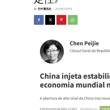
由
巴中通讯社
-
2023年2月9日