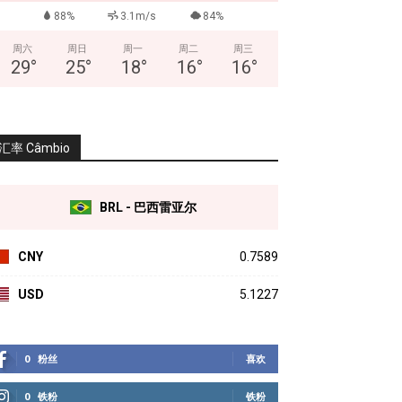
88%
3.1m/s
84%
周六
周日
周一
周二
周三
29
°
25
°
18
°
16
°
16
°
汇率 Câmbio
BRL - 巴西雷亚尔
CNY
0.7589
USD
5.1227
0
粉丝
喜欢
0
铁粉
铁粉