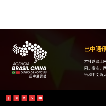
巴中通
本社以线上网
同步发布。
语和中文两