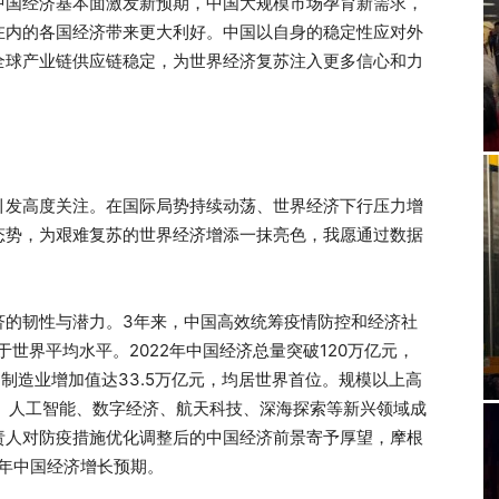
中国经济基本面激发新预期，中国大规模市场孕育新需求，
在内的各国经济带来更大利好。中国以自身的稳定性应对外
全球产业链供应链稳定，为世界经济复苏注入更多信心和力
引发高度关注。在国际局势持续动荡、世界经济下行压力增
态势，为艰难复苏的世界经济增添一抹亮色，我愿通过数据
济的韧性与潜力。3年来，中国高效统筹疫情防控和经济社
于世界平均水平。2022年中国经济总量突破120万亿元，
元，制造业增加值达33.5万亿元，均居世界首位。规模以上高
车、人工智能、数字经济、航天科技、深海探索等新兴领域成
责人对防疫措施优化调整后的中国经济前景寄予厚望，摩根
3年中国经济增长预期。