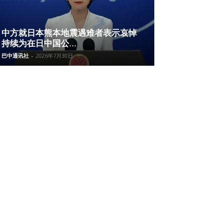
中方就日本熊本地震遇难者表示哀悼
持续为在日中国公...
巴中通讯社
-
2026年7月30日