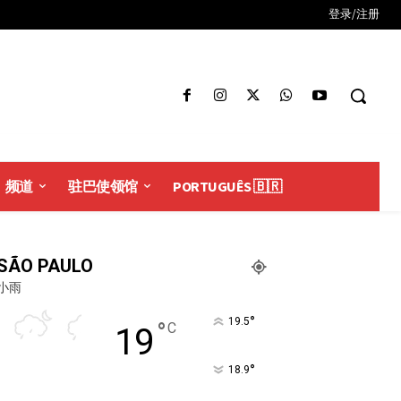
登录/注册
频道
驻巴使领馆
PORTUGUÊS 🇧🇷
SÃO PAULO
小雨
°
19.5
°
C
19
°
18.9