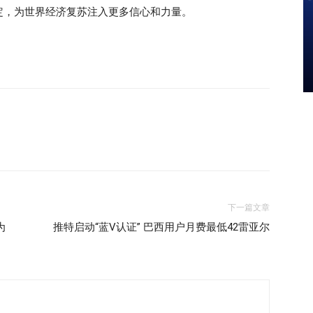
定，为世界经济复苏注入更多信心和力量。
下一篇文章
为
推特启动“蓝V认证” 巴西用户月费最低42雷亚尔