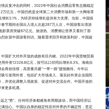
情反复冲击的同时，2022年中国社会消费品零售总额稳定
12万亿元，中国仍然是全球第二大消费市场和第一大网络零
比增长5.1%，为经济持续增长提供有力支撑。当前，中国疫
春节期间全国出入境人次超287万人次，中国游客出境游
档电影票房突破67亿元。旅游热、消费潮让世界又看到了那
热烈欢迎中国游客到访。随着需求回升和政策利好，中国超
中国扩大对外开放的成效有目共睹。2022年中国货物贸易
使用外资12326.8亿元，按可比口径同比增长6.3%。海南自
会再创佳绩，高质量共建“一带一路”捷报频传。今年以
度吸引使用外资，包括扩大市场准入、落实好外资企业国民
等，并优化调整入境政策、促进对外交流合作。中国开放的
带来更多机遇。
长远之“势”。任何经济体都难免有周期波动，而中国经济以
充满信心。中国以自身的稳定性应对外界的不确定性，坚定