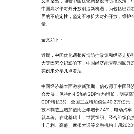
文章指出，随着中国优化调整疫情防控政策，
中国高水平对外开放创造新机遇，为包括巴西
界的不确定性，坚定不移扩大对外开放，维护
量。
全文如下：
近期，中国优化调整疫情防控政策和经济走势
大等因素交织影响下，中国经济能否稳固回升
实例来分享几点看法。
中国经济基本面激发新预期。信心源于中国经
会发展，保持约4.5%的GDP年均增长，明显高
GDP增长3%。全国工业增加值达40.2万亿
技术制造业增加值比上年增长7.4%，电动汽
就卓著。在此基础上，世贸组织、经合组织负
士丹利、高盛、摩根大通等金融机构上调202