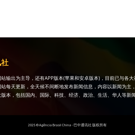
讯社
站输出为主导，还有APP版本(苹果和安卓版本)，目前已与各
网站每天更新，全天候不间断地发布新闻信息，内容以新闻为主
大版本，包括国内、国际、科技、经济、政治、生活、华人等新
2025 © Agência Brasil China - 巴中通讯社 版权所有