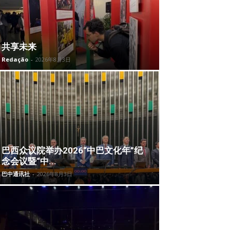
共享未来
Redação
-
2026年8月3日
巴西众议院举办2026“中巴文化年”纪
念会议暨“中...
巴中通讯社
-
2026年8月3日