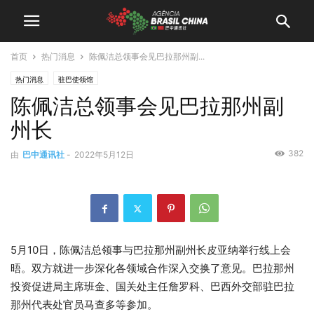
首页
热门消息
陈佩洁总领事会见巴拉那州副...
热门消息
驻巴使领馆
陈佩洁总领事会见巴拉那州副
州长
382
由
巴中通讯社
-
2022年5月12日
5月10日，陈佩洁总领事与巴拉那州副州长皮亚纳举行线上会
晤。双方就进一步深化各领域合作深入交换了意见。巴拉那州
投资促进局主席班金、国关处主任詹罗科、巴西外交部驻巴拉
那州代表处官员马查多等参加。