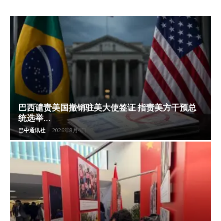
巴西谴责美国撤销驻美大使签证 指责美方干预总
统选举...
巴中通讯社
-
2026年8月4日