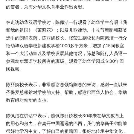
的使者，为海外华文教育事业作出贡献。
在走访幼华双语学校时，陈佩洁一行观看了幼华学生合唱《我
和我的祖国》《茉莉花》；以及儿歌律动、丰收节舞蹈和获奖
选手的朗诵表演，陈丽娇校长、张莹壬副校长向陈佩洁一行介
绍幼华双语学校新建教学楼1000多平方米，增加了15间教室
和一个大活动室以及学校发展其他情况，陈总和随行人员逐一
参观幼华双语学校所有的班级、观看了幼华学园成立30年回
顾视频。
陈丽娇校长表示，非常感谢总领馆陈总的来访，感谢一直以来
圣保罗总领馆对学校的支持、帮助，感谢巴西华人协会，华助
教育组对幼华的支持。
陈佩洁在讲话中表示，感佩陈丽娇校长30年来在华文教育上
的用心和努力，在离开中国遥远的巴西，我们的华裔子弟能够
很好地学习中文，了解自己的祖籍国，很好地传承中华文化，