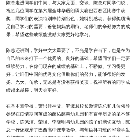
陈总走进同学们中间，与大家见面、交谈。陈总对同学们说，
祝贺几位同学在第六届全球华语朗诵大赛巴西赛区比赛中获
奖，同学们的表演特别棒特别出色，她特别感动。获得奖项满
足自己学习的需要，爸爸妈妈的期待、老师们的辛勤努力的成
果，希望这些成绩能激励大家更好地学习。
陈总还讲到，学好中文太重要了，不光是学在当下，也是在为
自己的未来打下一个优秀的、良好的基础，希望同学们一定要
继续努力，在你们现在的成绩的基础上，不骄傲、学习得更
好，让咱们中国的优秀文化借助你们的努力，能够很好的发
扬、光大、传承，无论是有没有获得奖项，祝福所有的同学成
绩越来越棒，明天会更好。
在圣本笃学校，萧思佳神父、罗淑君校长邀请陈总和几位领导
参观在疫情期间落成的慈佑慈善幼儿园和有百年历史的圣本笃
学校，陈佩洁、荣强、李晓明与幼儿园的孩子们亲切互动，陈
总一行还观摩了巴西高中课堂教学、与葡语补习班的华裔学生