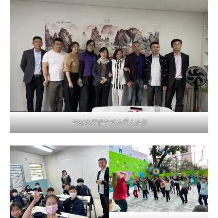
与幼华双语学校负责人合影