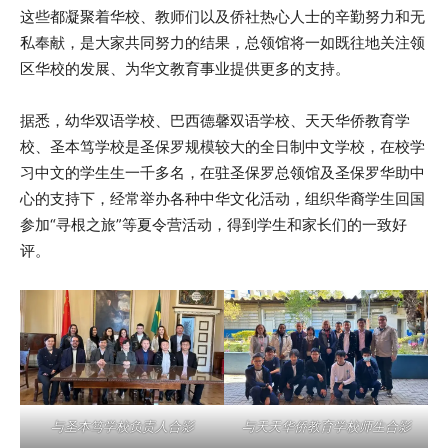
这些都凝聚着华校、教师们以及侨社热心人士的辛勤努力和无
私奉献，是大家共同努力的结果，总领馆将一如既往地关注领
区华校的发展、为华文教育事业提供更多的支持。
据悉，幼华双语学校、巴西德馨双语学校、天天华侨教育学
校、圣本笃学校是圣保罗规模较大的全日制中文学校，在校学
习中文的学生生一千多名，在驻圣保罗总领馆及圣保罗华助中
心的支持下，经常举办各种中华文化活动，组织华裔学生回国
参加“寻根之旅”等夏令营活动，得到学生和家长们的一致好
评。
与天天华侨教育学校师生合影
与圣本笃学校负责人合影