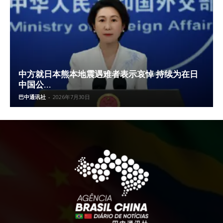
中方就日本熊本地震遇难者表示哀悼 持续为在日
中国公...
巴中通讯社
-
2026年7月30日