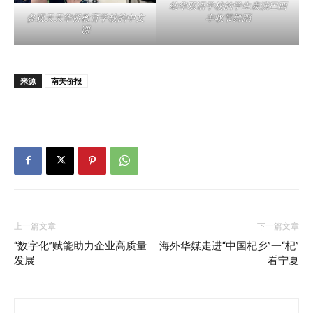
幼华双语学校的学生表演巴西
参观天天华侨教育学校的中文
丰收节舞蹈
课
来源
南美侨报
上一篇文章
下一篇文章
“数字化”赋能助力企业高质量
海外华媒走进“中国杞乡”一“杞”
发展
看宁夏