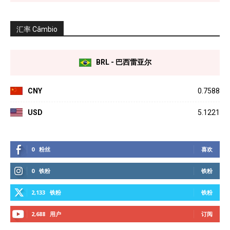
汇率 Câmbio
BRL - 巴西雷亚尔
CNY
0.7588
USD
5.1221
0
粉丝
喜欢
0
铁粉
铁粉
2,133
铁粉
铁粉
2,688
用户
订阅