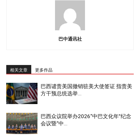
巴中通讯社
相关文章
更多作品
巴西谴责美国撤销驻美大使签证 指责美
方干预总统选举...
巴西众议院举办2026“中巴文化年”纪念
会议暨“中...