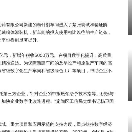
制药有限公司新建的粉针剂车间进入了紧张调试和验证阶
无菌粉体灌装机，新车间的投入使用相比以往的生产链条，
水平也得到显著提升。
亿元，新增年税收5000万元。在项目数字化提升，高质量
的精准送达。为保障新建车间的及早投产和原生产车间的高
报省级数字化生产车间和省级绿色工厂等项目，帮助企业不
委托第三方企业，针对企业的申报瓶颈给予技术指导。积极与
，加快企业数字化改造进程。”定陶区工信局党组书记杨卫国
领域、重大项目和应用示范的支持力度，重点扶持数字经济
制造业创新投入保持高速增长态势。2022年，全区规上数