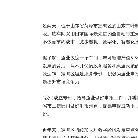
这两天，位于山东省菏泽市定陶区的山东二叶
段。该车间采用目前国际最先进的全自动称重
不仅更节约成本，减少能耗，数字化、智能化
据了解，企业仅这一个车间，年可新增产值5.5
发展的背后，离不开优质政务服务和惠企政策
效运转，定陶区组建服务专班，积极为企业申
断提升市场竞争力。
“我们成立专班，指导企业做好申报工作，并
省市工信部门做好汇报沟通，提高申报成功率
说。
近年来，定陶区持续加大对数字经济发展重点
技术的研发及其产业化，力促数字经济核心产业