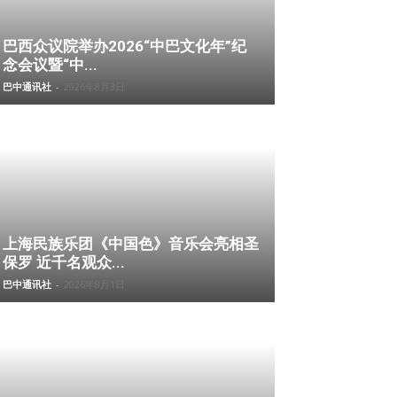
巴西众议院举办2026“中巴文化年”纪
念会议暨“中...
巴中通讯社
-
2026年8月3日
上海民族乐团《中国色》音乐会亮相圣
保罗 近千名观众...
巴中通讯社
-
2026年8月1日