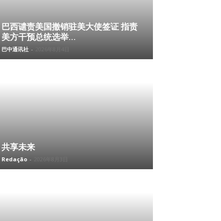
巴西谴责美国撤销驻美大使签证 指责
美方干预总统选举...
巴中通讯社
-
2026年8月4日
共享未来
Redação
-
2026年8月3日