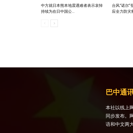
中方就日本熊本地震遇难者表示哀悼
台风“诺尔”
持续为在日中国公...
应全力防灾救援
巴中通
本社以线上网
同步发布。
语和中文两