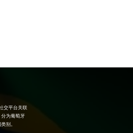
大社交平台关联
，分为葡萄牙
闻类别。