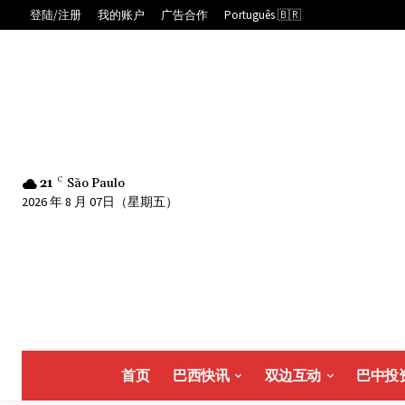
登陆/注册
我的账户
广告合作
Português 🇧🇷
21
C
São Paulo
2026 年 8 月 07日（星期五）
首页
巴西快讯
双边互动
巴中投