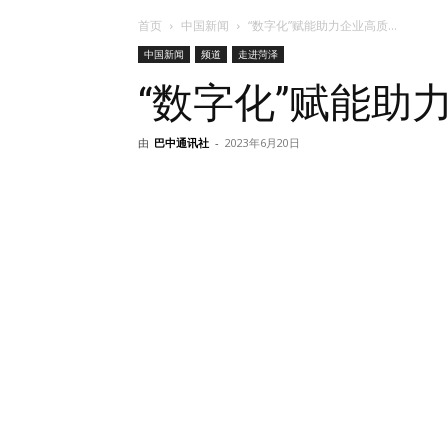
首页
中国新闻
“数字化”赋能助力企业高质...
中国新闻
频道
走进菏泽
“数字化”赋能助
由
巴中通讯社
-
2023年6月20日