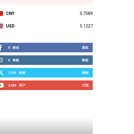
CNY
0.7589
USD
5.1227
0
粉丝
喜欢
0
铁粉
铁粉
2,133
铁粉
铁粉
2,688
用户
订阅