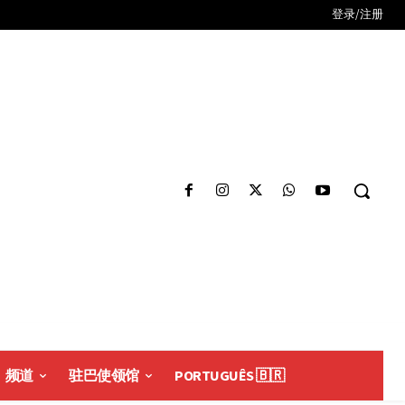
登录/注册
频道
驻巴使领馆
PORTUGUÊS 🇧🇷