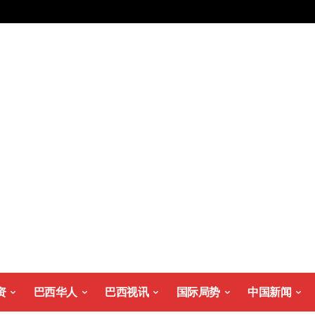
资
巴西华人
巴西视讯
国际局势
中国新闻