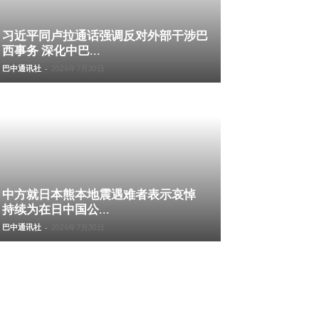
习近平同卢拉通话强调反对外部干涉巴
西事务 深化中巴...
巴中通讯社
-
2026年7月30日
中方就日本熊本地震遇难者表示哀悼
持续为在日中国公...
巴中通讯社
-
2026年7月30日