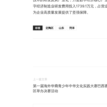
字经济制造业研发费用投入1739.1万元，占
为企业高质量发展提供了坚强保障。
标签
定陶区
山东
菏泽
上一篇文章
第一届海外华裔青少年中华文化实践大赛巴西
区举办决赛活动