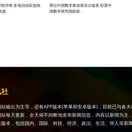
登陆华南 多地启动应急响
两位中国数学家首获菲尔兹奖 彰显中
...
国数学研究国际影...
讯社
站输出为主导，还有APP版本(苹果和安卓版本)，目前已与各
网站每天更新，全天候不间断地发布新闻信息，内容以新闻为主
大版本，包括国内、国际、科技、经济、政治、生活、华人等新