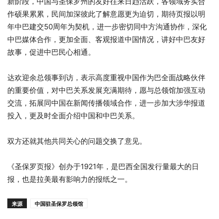
新阶段，中国与圣保罗州的友好往来日趋活跃，各领域务实合
作硕果累累，民间加深彼此了解意愿更为迫切，期待页报以明
年中巴建交50周年为契机，进一步密切同中方沟通协作，深化
中巴媒体合作，更加全面、客观报道中国情况，讲好中巴友好
故事，促进中巴民心相通。
达欢迎余总领事到访，表示高度重视中国作为巴全面战略伙伴
的重要价值，对中巴关系发展充满期待，愿与总领馆加强互动
交流，拓展同中国在新闻传播领域合作，进一步加大涉华报道
投入，更及时全面介绍中国和中巴关系。
双方还就其他共同关心的问题交换了意见。
《圣保罗页报》创办于1921年，是巴西全国发行量最大的日
报，也是拉美最有影响力的报纸之一。
来源
中国驻圣保罗总领馆