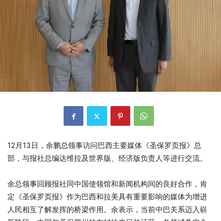
12月13日，余鹏总领事访问巴西主要媒体《圣保罗页报》总
部，与报社总编达维拉及世界版、经济版负责人等进行交流。
余总领事回顾报社同中国使领馆和新闻机构间的良好合作，肯
定《圣保罗页报》作为巴西和拉美具有重要影响的媒体为增进
人民相互了解发挥的桥梁作用。余表示，当前中巴关系迈入崭