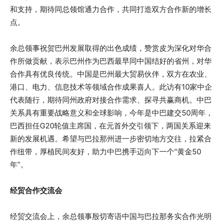
和支持，期待同总领馆通力合作，共同打造双方合作新的增长
点。
余总领事祝贺巴州发展取得的出色成绩，赞赏皮为深化对华合
作所做贡献，表示巴州作为巴西最早同中国结好的省州，对华
合作具有优良传统。中国是巴州最大贸易伙伴，双方在农业、
港口、电力、信息技术等领域合作成果喜人。此访有10家中企
代表随行，期待同州政府对接合作需求、探寻共赢商机。中巴
关系具有重要战略意义和全球影响，今年是中巴建交50周年，
巴西担任G20轮值主席国，在元首外交引领下，两国关系迎来
新的发展机遇。希望与巴拉那州进一步密切地方交往，拉紧合
作纽带，厚植民间友好，助力中巴携手迈向下一个“黄金50
年”。
经贸合作交流会
经贸交流会上，余总领事殷切寄语中国与巴拉那务实合作光明