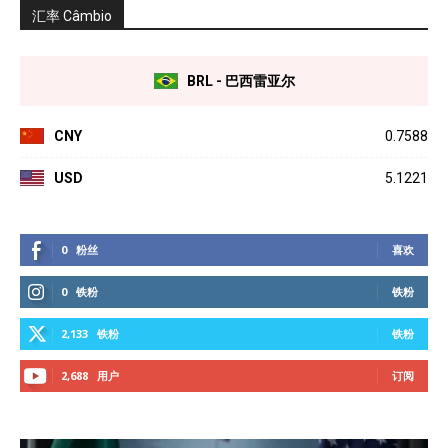
汇率 Câmbio
BRL - 巴西雷亚尔
CNY
0.7588
USD
5.1221
0
粉丝
喜欢
0
铁粉
铁粉
2,133
铁粉
铁粉
2,688
用户
订阅