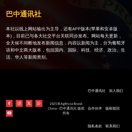
巴中通讯社
本社以线上网站输出为主导，还有APP版本(苹果和安卓版
本)，目前已与各大社交平台关联同步发布。网站每天更新，
全天候不间断地发布新闻信息，内容以新闻为主，分为葡萄牙
语和中文两大版本，包括国内、国际、科技、经济、政治、生
活、华人等新闻类别。
巴中通讯社
加入我们
2025 © Agência Brasil
合作伙伴
版权驳回
China - 巴中通讯社 版权
所有
隐私条款
联系我们