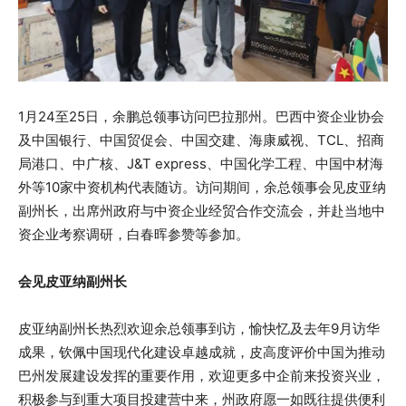
1月24至25日，余鹏总领事访问巴拉那州。巴西中资企业协会
及中国银行、中国贸促会、中国交建、海康威视、TCL、招商
局港口、中广核、J&T express、中国化学工程、中国中材海
外等10家中资机构代表随访。访问期间，余总领事会见皮亚纳
副州长，出席州政府与中资企业经贸合作交流会，并赴当地中
资企业考察调研，白春晖参赞等参加。
会见皮亚纳副州长
皮亚纳副州长热烈欢迎余总领事到访，愉快忆及去年9月访华
成果，钦佩中国现代化建设卓越成就，皮高度评价中国为推动
巴州发展建设发挥的重要作用，欢迎更多中企前来投资兴业，
积极参与到重大项目投建营中来，州政府愿一如既往提供便利