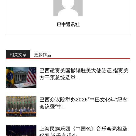
巴中通讯社
相关文章
更多作品
巴西谴责美国撤销驻美大使签证 指责美
方干预总统选举...
巴西众议院举办2026“中巴文化年”纪念
会议暨“中...
上海民族乐团《中国色》音乐会亮相圣
保罗 近千名观众...