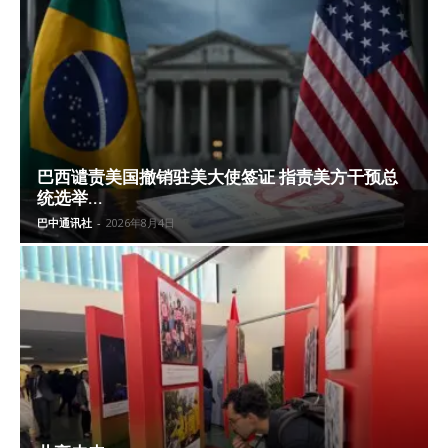
巴西谴责美国撤销驻美大使签证 指责美方干预总
统选举...
巴中通讯社
-
2026年8月4日