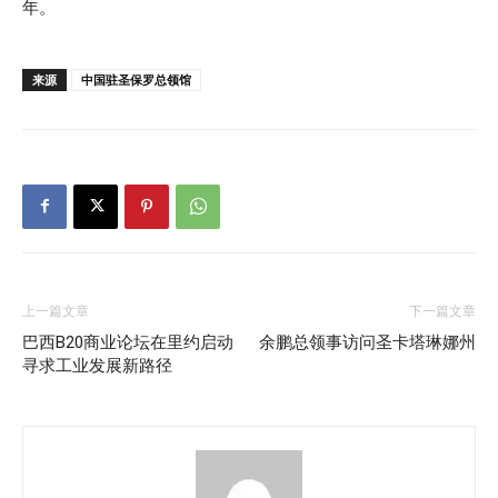
年。
来源
中国驻圣保罗总领馆
上一篇文章
下一篇文章
巴西B20商业论坛在里约启动
余鹏总领事访问圣卡塔琳娜州
寻求工业发展新路径