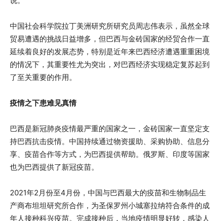
说。
中国社会科学院拉丁美洲研究所研究员周志伟表示，虽然全球
贸易遭遇的挑战日益增多，但巴西与金砖国家的经贸合作一直
延续着良好的发展态势，特别是近年来巴西经济遭遇重重困境
的情况下，其重要性尤为突出，对巴西经济实现稳定复苏起到
了至关重要的作用。
疫情之下患难见真情
巴西是新冠肺炎疫情最严重的国家之一，金砖国家一直坚定支
持巴西抗击疫情。中国持续通过物资援助、采购协助、信息分
享、疫苗合作等方式，为巴西提供帮助。俄罗斯、印度等国家
也为巴西提供了新冠疫苗。
2021年2月份至4月份，中国与巴西最大的疫苗和生物制品生
产商布坦坦研究所合作，为圣保罗州小城塞拉纳符合条件的成
年人接种科兴疫苗。完成接种后，当地疫情明显好转，感染人