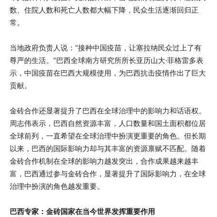
数、住院人数和死亡人数都大幅下降，民众生活逐渐回归正
常。
当地政府负责人说：“接种中国疫苗，让塞拉纳民众过上了有
尊严的生活。”巴西全球南方研究所所长亚历山大·菲格雷多表
示，中国疫苗在巴西大规模使用，为巴西抗击疫情作出了巨大
贡献。
金砖合作还显著提升了巴西在全球治理中的影响力和话语权。
周志伟表示，巴西自然资源丰富，人口数量和国土面积都位居
全球前列，一直希望在全球治理中扮演更重要的角色。但长期
以来，巴西的国际影响力却与其丰富的资源禀赋不匹配。随着
金砖合作机制在全球的影响力越发突出，合作成果越来越丰
富，巴西通过参与金砖合作，显著提升了国际影响力，在全球
治理中扮演的角色越发重要。
巴西专家：金砖国家在当今世界发挥重要作用