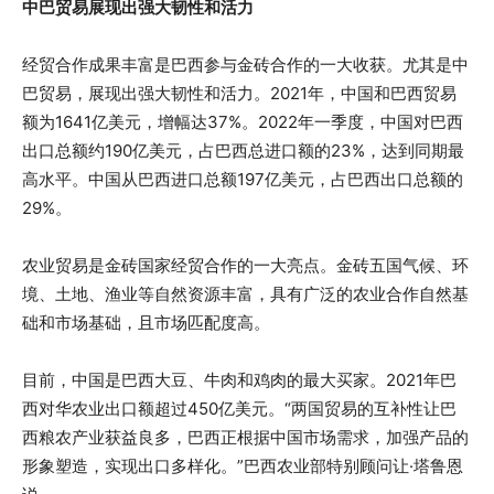
中巴贸易展现出强大韧性和活力
经贸合作成果丰富是巴西参与金砖合作的一大收获。尤其是中
巴贸易，展现出强大韧性和活力。2021年，中国和巴西贸易
额为1641亿美元，增幅达37%。2022年一季度，中国对巴西
出口总额约190亿美元，占巴西总进口额的23%，达到同期最
高水平。中国从巴西进口总额197亿美元，占巴西出口总额的
29%。
农业贸易是金砖国家经贸合作的一大亮点。金砖五国气候、环
境、土地、渔业等自然资源丰富，具有广泛的农业合作自然基
础和市场基础，且市场匹配度高。
目前，中国是巴西大豆、牛肉和鸡肉的最大买家。2021年巴
西对华农业出口额超过450亿美元。“两国贸易的互补性让巴
西粮农产业获益良多，巴西正根据中国市场需求，加强产品的
形象塑造，实现出口多样化。”巴西农业部特别顾问让·塔鲁恩