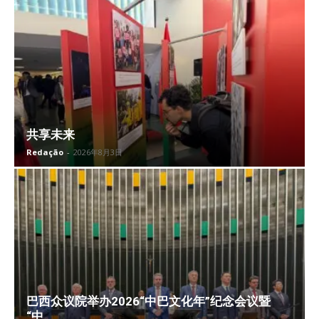
共享未来
Redação
-
2026年8月3日
巴西众议院举办2026“中巴文化年”纪念会议暨
“中...