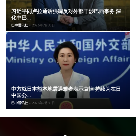
习近平同卢拉通话强调反对外部干涉巴西事务 深
化中巴...
巴中通讯社
-
2026年7月30日
中方就日本熊本地震遇难者表示哀悼 持续为在日
中国公...
巴中通讯社
-
2026年7月30日