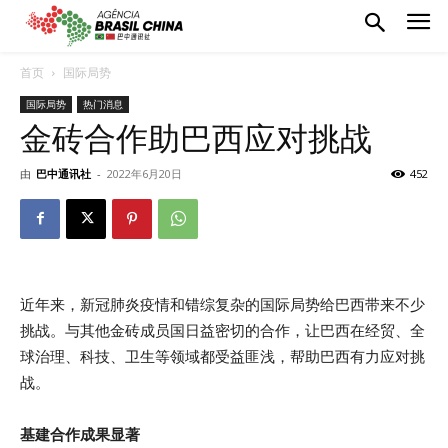
首页
国际局势
国际局势
热门消息
金砖合作助巴西应对挑战
由
巴中通讯社
-
2022年6月20日
452
近年来，新冠肺炎疫情和错综复杂的国际局势给巴西带来不少
挑战。与其他金砖成员国日益密切的合作，让巴西在经贸、全
球治理、科技、卫生等领域都受益匪浅，帮助巴西有力应对挑
战。
基建合作成果显著