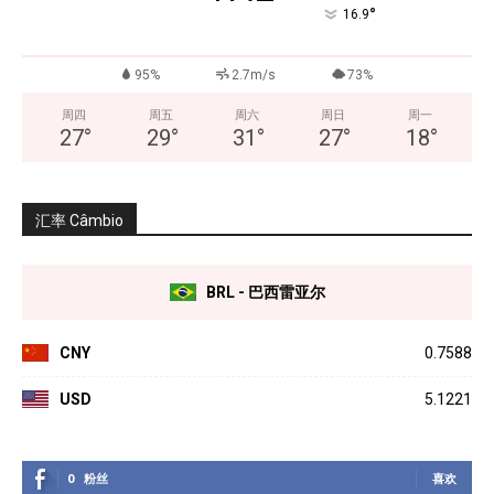
°
16.9
95%
2.7m/s
73%
周四
周五
周六
周日
周一
27
°
29
°
31
°
27
°
18
°
汇率 Câmbio
BRL - 巴西雷亚尔
CNY
0.7588
USD
5.1221
0
粉丝
喜欢