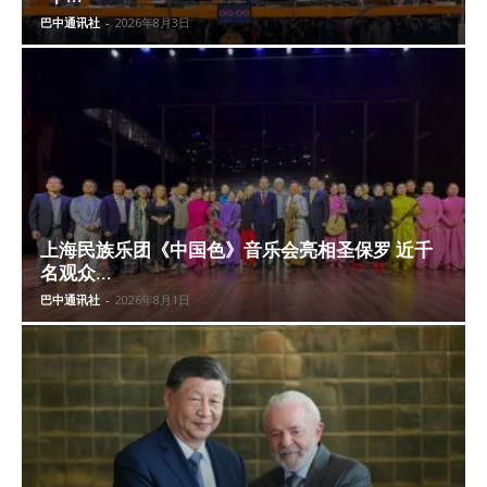
巴中通讯社
-
2026年8月3日
上海民族乐团《中国色》音乐会亮相圣保罗 近千
名观众...
巴中通讯社
-
2026年8月1日