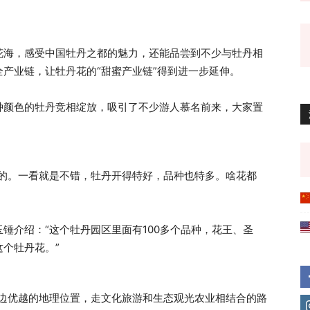
花海，感受中国牡丹之都的魅力，还能品尝到不少与牡丹相
产业链，让牡丹花的“甜蜜产业链”得到进一步延伸。
种颜色的牡丹竞相绽放，吸引了不少游人慕名前来，大家置
来的。一看就是不错，牡丹开得特好，品种也特多。啥花都
锤介绍：“这个牡丹园区里面有100多个品种，花王、圣
个牡丹花。”
周边优越的地理位置，走文化旅游和生态观光农业相结合的路