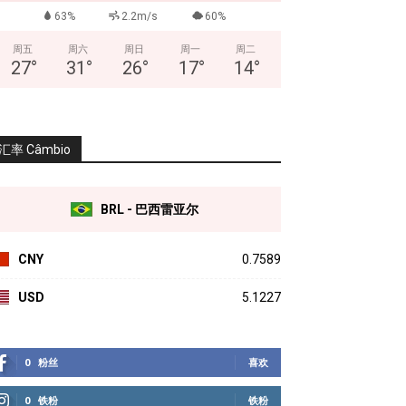
63%
2.2m/s
60%
周五
周六
周日
周一
周二
27
°
31
°
26
°
17
°
14
°
汇率 Câmbio
BRL - 巴西雷亚尔
CNY
0.7589
USD
5.1227
0
粉丝
喜欢
0
铁粉
铁粉