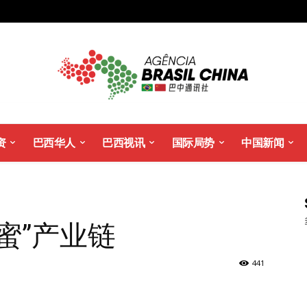
资
巴西华人
巴西视讯
国际局势
中国新闻
蜜”产业链
441