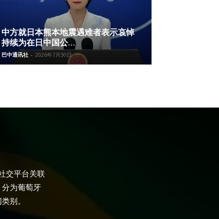
中方就日本熊本地震遇难者表示哀悼
持续为在日中国公...
巴中通讯社
-
2026年7月30日
大社交平台关联
，分为葡萄牙
闻类别。