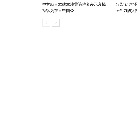
中方就日本熊本地震遇难者表示哀悼
台风“诺尔”
持续为在日中国公...
应全力防灾救援