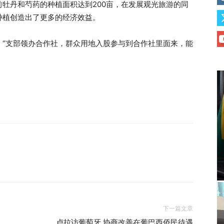
牡丹和芍药的种植面积达到200亩，在发展观光旅游的同
种植创造出了更多的经济效益。
：“支部领办合作社，群众用地入股参与到合作社里面来，能
下一篇文章
卢拉访葡萄牙 协商改善在葡巴西侨民待遇