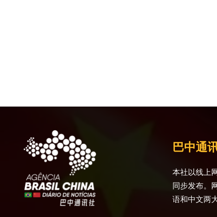
巴中通
本社以线上网
同步发布。
语和中文两