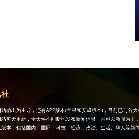
讯社
站输出为主导，还有APP版本(苹果和安卓版本)，目前已与各
网站每天更新，全天候不间断地发布新闻信息，内容以新闻为主
大版本，包括国内、国际、科技、经济、政治、生活、华人等新