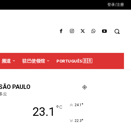
登录/注册
频道
驻巴使领馆
PORTUGUÊS 🇧🇷
SÃO PAULO
多云
°
24.1
°
C
23.1
°
22.3