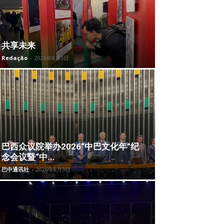
共享未来
Redação
-
2026年8月3日
巴西众议院举办2026“中巴文化年”纪
念会议暨“中...
巴中通讯社
-
2026年8月3日