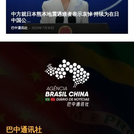
中方就日本熊本地震遇难者表示哀悼 持续为在日
中国公...
巴中通讯社
-
2026年7月30日
巴中通讯社