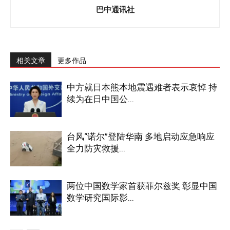
巴中通讯社
相关文章
更多作品
中方就日本熊本地震遇难者表示哀悼 持
续为在日中国公...
台风“诺尔”登陆华南 多地启动应急响应
全力防灾救援...
两位中国数学家首获菲尔兹奖 彰显中国
数学研究国际影...