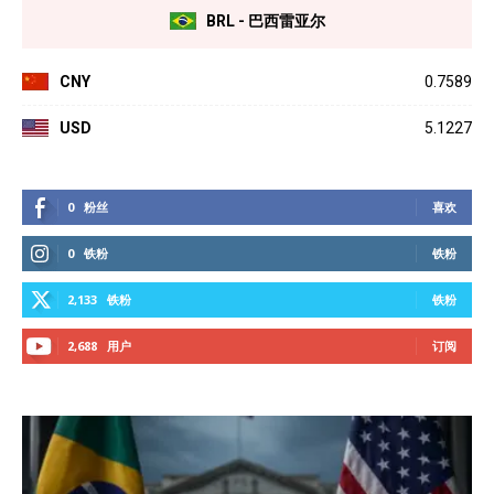
BRL - 巴西雷亚尔
CNY
0.7589
USD
5.1227
0
粉丝
喜欢
0
铁粉
铁粉
2,133
铁粉
铁粉
2,688
用户
订阅