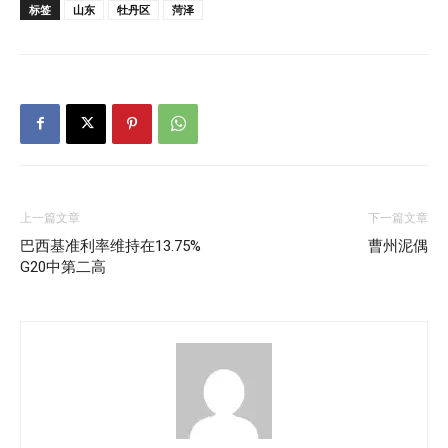
标签
山东
牡丹区
菏泽
上一篇文章
下一篇文章
巴西基准利率维持在13.75%
曹州泥偶
G20中第二高