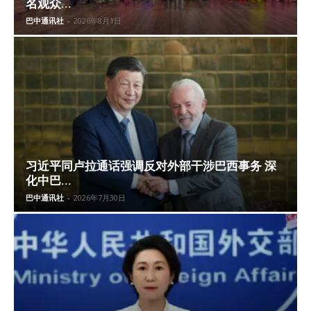
名观众...
巴中通讯社
-
2026年8月1日
习近平同卢拉通话强调反对外部干涉巴西事务 深
化中巴...
巴中通讯社
-
2026年7月30日