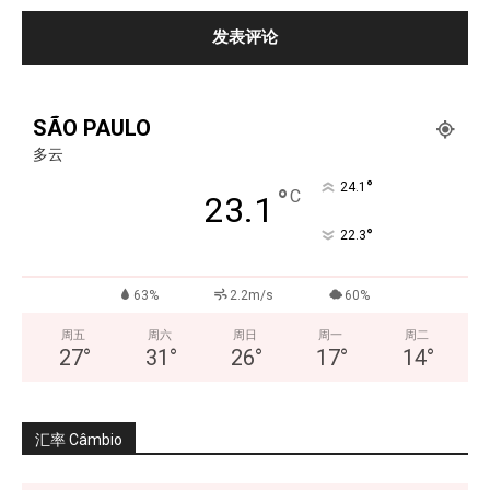
SÃO PAULO
多云
°
24.1
°
C
23.1
°
22.3
63%
2.2m/s
60%
周五
周六
周日
周一
周二
27
°
31
°
26
°
17
°
14
°
汇率 Câmbio