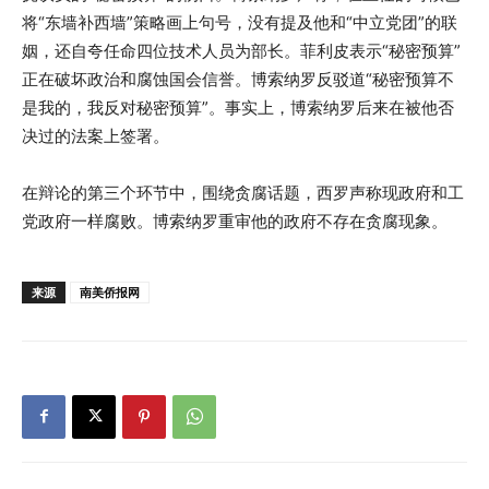
将“东墙补西墙”策略画上句号，没有提及他和“中立党团”的联
姻，还自夸任命四位技术人员为部长。菲利皮表示“秘密预算”
正在破坏政治和腐蚀国会信誉。博索纳罗反驳道“秘密预算不
是我的，我反对秘密预算”。事实上，博索纳罗后来在被他否
决过的法案上签署。
在辩论的第三个环节中，围绕贪腐话题，西罗声称现政府和工
党政府一样腐败。博索纳罗重审他的政府不存在贪腐现象。
来源
南美侨报网