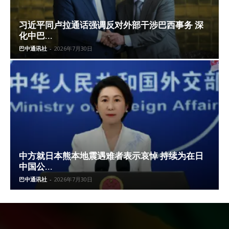
习近平同卢拉通话强调反对外部干涉巴西事务 深
化中巴...
巴中通讯社
-
2026年7月30日
中方就日本熊本地震遇难者表示哀悼 持续为在日
中国公...
巴中通讯社
-
2026年7月30日