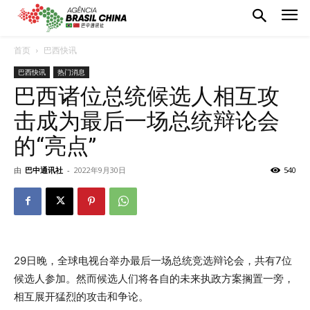
首页
巴西快讯
巴西快讯
热门消息
巴西诸位总统候选人相互攻
击成为最后一场总统辩论会
的“亮点”
由
巴中通讯社
-
2022年9月30日
540
29日晚，全球电视台举办最后一场总统竞选辩论会，共有7位
候选人参加。然而候选人们将各自的未来执政方案搁置一旁，
相互展开猛烈的攻击和争论。