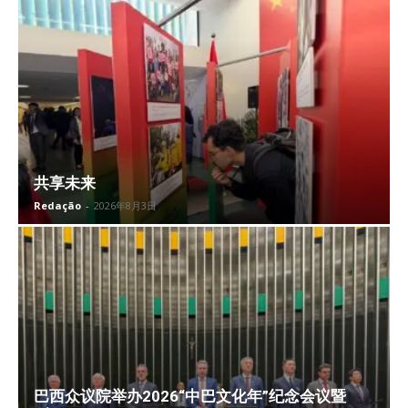
共享未来
Redação
-
2026年8月3日
巴西众议院举办2026“中巴文化年”纪念会议暨