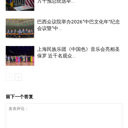
方干预总统选举...
巴西众议院举办2026“中巴文化年”纪念
会议暨“中...
上海民族乐团《中国色》音乐会亮相圣
保罗 近千名观众...
留下一个答复