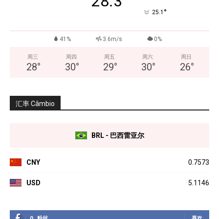
28.3
°
25.1
41%
3.6m/s
0%
周三
周四
周五
周六
周日
28
°
30
°
29
°
30
°
26
°
汇率 Câmbio
BRL - 巴西雷亚尔
CNY
0.7573
USD
5.1146
0
粉丝
喜欢