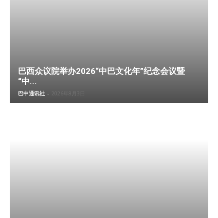
巴西众议院举办2026“中巴文化年”纪念会议暨
“中...
巴中通讯社
-
2026年8月3日