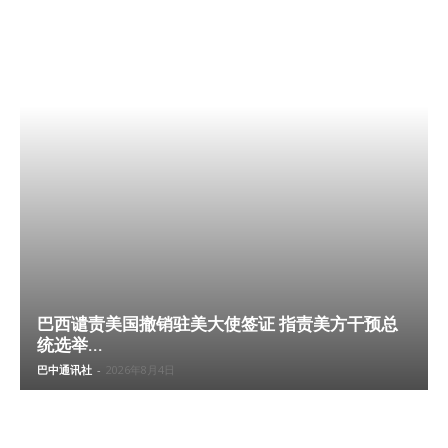
巴西谴责美国撤销驻美大使签证 指责美方干预总
统选举...
巴中通讯社
-
2026年8月4日