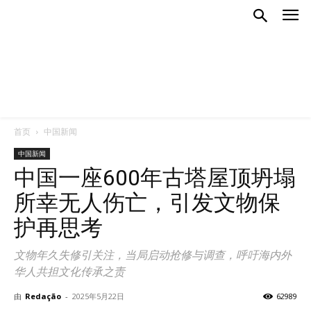
首页
中国新闻
中国新闻
中国一座600年古塔屋顶坍塌
所幸无人伤亡，引发文物保
护再思考
文物年久失修引关注，当局启动抢修与调查，呼吁海内外
华人共担文化传承之责
由
Redação
-
2025年5月22日
62989