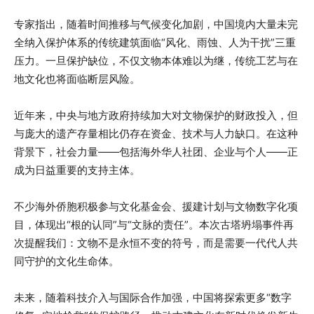
专家指出，随着时间推移与气候变化加剧，中国境内大量未完
全纳入保护体系的传统建筑面临“风化、雨蚀、人为干扰”三重
压力。一旦保护缺位，不仅文物本体难以为继，传统工艺与在
地文化也将面临断层风险。
近年来，中央与地方政府持续加大对文物保护的财政投入，但
与庞大的遗产存量相比仍存在资金、技术与人力缺口。在这种
背景下，社会力量——包括海外华人社团、企业与个人——正
成为日益重要的支持主体。
不少海外侨胞积极参与文化基金会、援建计划与文物数字化项
目，体现出“根的认同”与“文脉的责任”。本次古塔坍塌事件再
次提醒我们：文物不是永恒不变的符号，而是需要一代代人共
同守护的文化生命体。
未来，随着科技介入与国际合作加强，中国将探索更多“数字