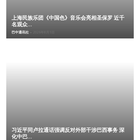
上海民族乐团《中国色》音乐会亮相圣保罗 近千
名观众...
巴中通讯社
-
2026年8月1日
习近平同卢拉通话强调反对外部干涉巴西事务 深
化中巴...