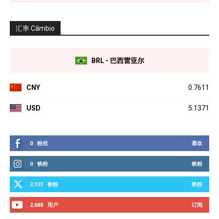
汇率 Câmbio
BRL - 巴西雷亚尔
CNY
0.7611
USD
5.1371
0
粉丝
喜欢
0
铁粉
铁粉
2,133
铁粉
铁粉
2,688
用户
订阅