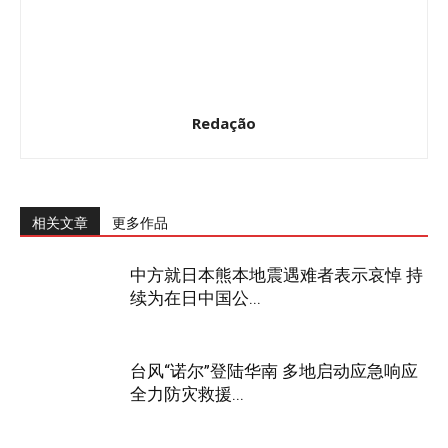
Redação
相关文章
更多作品
中方就日本熊本地震遇难者表示哀悼 持
续为在日中国公...
台风“诺尔”登陆华南 多地启动应急响应
全力防灾救援...