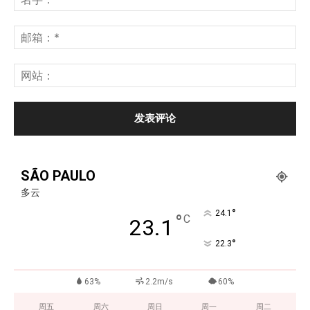
SÃO PAULO
多云
°
24.1
°
C
23.1
°
22.3
63%
2.2m/s
60%
周五
周六
周日
周一
周二