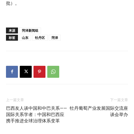
批）。
来源
菏泽新闻组
标签
山东
牡丹区
菏泽
上一篇文章
下一篇文章
巴西友人谈中国和中巴关系——
牡丹葡萄产业发展国际交流座
国际关系学者：中国和巴西应
谈会举办
携手推进全球治理体系变革