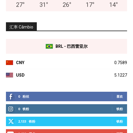
27
°
31
°
26
°
17
°
14
°
汇率 Câmbio
BRL - 巴西雷亚尔
CNY
0.7589
USD
5.1227
0
粉丝
喜欢
0
铁粉
铁粉
2,133
铁粉
铁粉