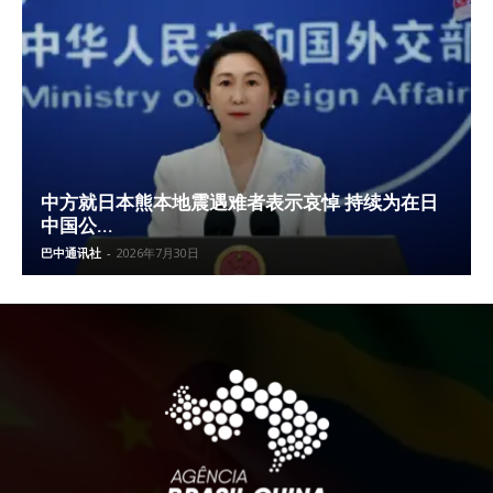
中方就日本熊本地震遇难者表示哀悼 持续为在日
中国公...
巴中通讯社
-
2026年7月30日