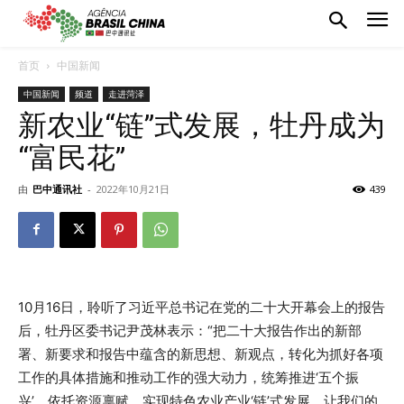
首页
中国新闻
中国新闻
频道
走进菏泽
新农业“链”式发展，牡丹成为
“富民花”
由
巴中通讯社
-
2022年10月21日
439
10月16日，聆听了习近平总书记在党的二十大开幕会上的报告
后，牡丹区委书记尹茂林表示：“把二十大报告作出的新部
署、新要求和报告中蕴含的新思想、新观点，转化为抓好各项
工作的具体措施和推动工作的强大动力，统筹推进‘五个振
兴’，依托资源禀赋，实现特色农业产业‘链’式发展，让我们的