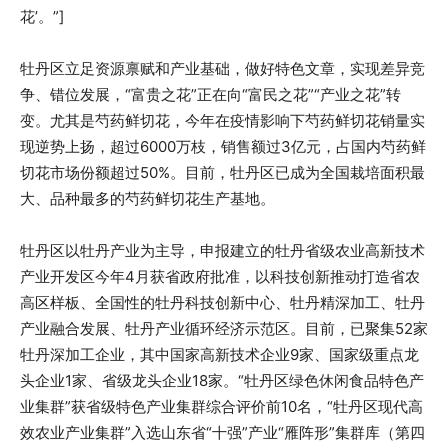
花’。”]
牡丹区立足资源禀赋和产业基础，做好特色文章，实现差异竞
争、错位发展，“富贵之花”正在向“富民之花”“产业之花”转
变。尤其是芍药鲜切花，今年在疫情影响下芍药鲜切花销量实
现逆势上扬，超过6000万枝，销售额过3亿元，占国内芍药鲜
切花市场份额超过50%。目前，牡丹区已成为全国栽培面积最
大、品种最多的芍药鲜切花生产基地。
牡丹区以牡丹产业为主导，申报建立的牡丹省级农业高新技术
产业开发区今年4月获省政府批准，以科技创新推动打造省农
高区样板、全国性的牡丹科技创新中心、牡丹精深加工、牡丹
产业融合发展、牡丹产业循环经济示范区。目前，已聚集52家
牡丹深加工企业，其中国家高新技术企业9家、国家级重点龙
头企业1家、省级龙头企业18家。“牡丹区绿色休闲食品特色产
业集群”获省级特色产业集群综合评价前10名，“牡丹区现代高
效农业产业集群”入选山东省“十强”产业“雁阵形”集群库（第四