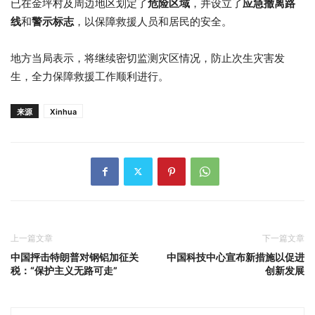
已在金坪村及周边地区划定了
危险区域
，并设立了
应急撤离路
线
和
警示标志
，以保障救援人员和居民的安全。
地方当局表示，将继续密切监测灾区情况，防止次生灾害发
生，全力保障救援工作顺利进行。
来源
Xinhua
上一篇文章
下一篇文章
中国抨击特朗普对钢铝加征关
中国科技中心宣布新措施以促进
税：“保护主义无路可走”
创新发展