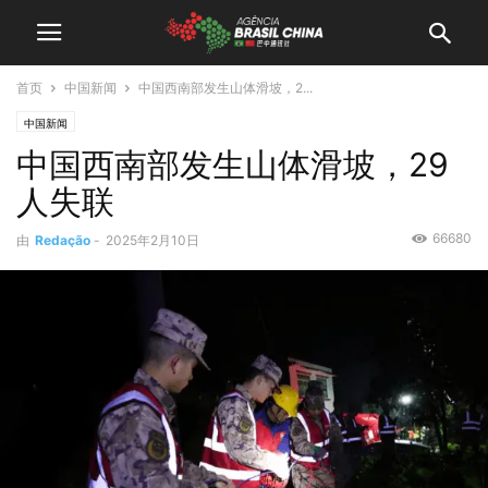
首页
中国新闻
中国西南部发生山体滑坡，2...
中国新闻
中国西南部发生山体滑坡，29
人失联
66680
由
Redação
-
2025年2月10日