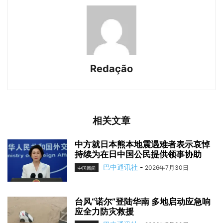
Redação
相关文章
中方就日本熊本地震遇难者表示哀悼
持续为在日中国公民提供领事协助
巴中通讯社
-
2026年7月30日
中国新闻
台风“诺尔”登陆华南 多地启动应急响
应全力防灾救援