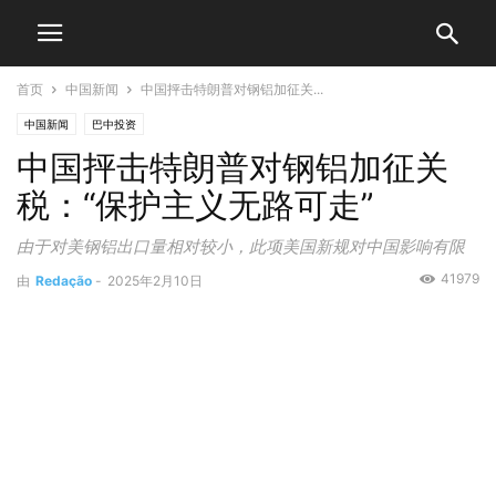
首页
中国新闻
中国抨击特朗普对钢铝加征关...
中国新闻
巴中投资
中国抨击特朗普对钢铝加征关
税：“保护主义无路可走”
由于对美钢铝出口量相对较小，此项美国新规对中国影响有限
41979
由
Redação
-
2025年2月10日