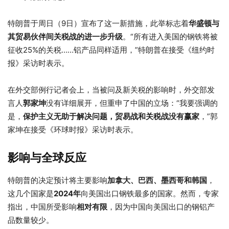
特朗普于周日（9日）宣布了这一新措施，此举标志着
华盛顿与
其贸易伙伴间关税战的进一步升级
。“所有进入美国的钢铁将被
征收25%的关税……铝产品同样适用，”特朗普在接受《纽约时
报》采访时表示。
在外交部例行记者会上，当被问及新关税的影响时，外交部发
言人
郭家坤
没有详细展开，但重申了中国的立场：“我要强调的
是，
保护主义无助于解决问题，贸易战和关税战没有赢家
，”郭
家坤在接受《环球时报》采访时表示。
影响与全球反应
特朗普的决定预计将主要影响
加拿大、巴西、墨西哥和韩国
，
这几个国家是
2024年
向美国出口钢铁最多的国家。然而，专家
指出，中国所受影响
相对有限
，因为中国向美国出口的钢铝产
品数量较少。