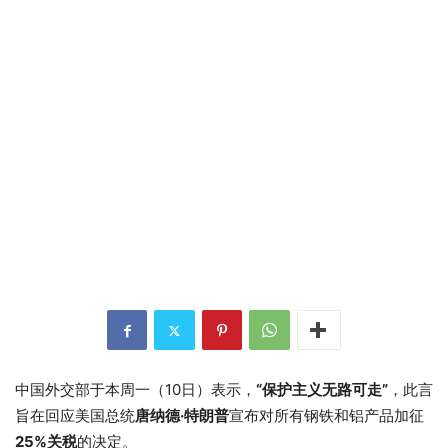
中国外交部于本周一（10日）表示，
“保护主义无路可走”
，此言
旨在回应美国总统
唐纳德·特朗普
宣布对所有钢铁和铝产品加征
25%关税
的决定。