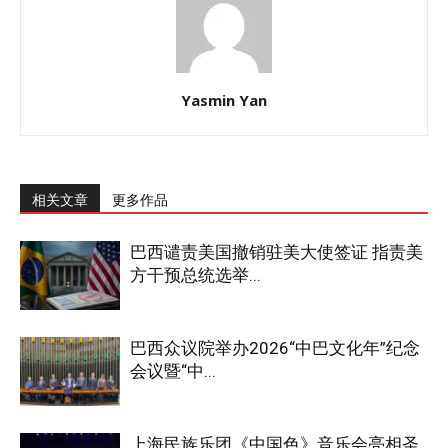
Yasmin Yan
相关文章
更多作品
巴西谴责美国撤销驻美大使签证 指责美
方干预总统选举...
巴西众议院举办2026“中巴文化年”纪念
会议暨“中...
上海民族乐团《中国色》音乐会亮相圣