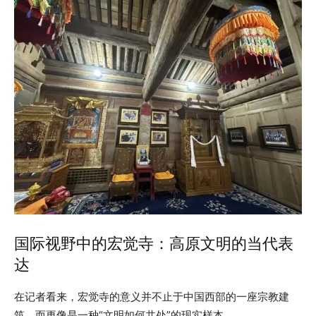
国际视野中的宏觉寺：高原文明的当代表
达
在记者看来，宏觉寺的意义并不止于中国西部的一座宗教建
筑，而更像是一种“文明如何共处”的现实样本。