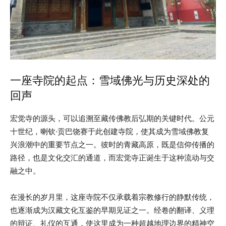
一座寺院的起点：雪域佛光与历史深处的
回声
宏觉寺的源头，可以追溯至藏传佛教后弘期的关键时代。公元
十世纪，喇钦·贡巴饶赛于此创建寺院，使其成为雪域佛教复
兴浪潮中的重要节点之一。彼时的青藏高原，既是信仰传播的
路径，也是文化交汇的通道，而宏觉寺正诞生于这种流动与交
融之中。
在漫长的岁月里，这座寺院不仅承载着宗教修行的静默传统，
也逐渐成为汉藏文化互鉴的早期见证之一。经卷的翻译、义理
的辩证、礼仪的互通，使这里成为一种超越地理边界的精神空