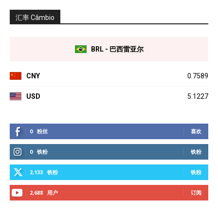
汇率 Câmbio
BRL - 巴西雷亚尔
CNY
0.7589
USD
5.1227
0
粉丝
喜欢
0
铁粉
铁粉
2,133
铁粉
铁粉
2,688
用户
订阅