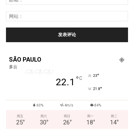
SÃO PAULO
多云
°
23
°
C
22.1
°
21.8
60%
4m/s
84%
周五
周六
周日
周一
周二
25
°
30
°
26
°
18
°
14
°