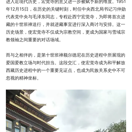
进入近现代历史，宏觉寺的意义进一步被赋予新的维度。1951
年12月15日，在历史的关键时刻，时任中央西北局书记习仲勋
代表党中央与毛泽东同志，专程赴西宁宏觉寺，为即将首次进
藏的十世班禅送行，并就进藏事宜进行深入商讨与安排。这一
历史场景，使宏觉寺不仅成为宗教空间，更成为国家与雪域宗
教领袖之间重要的对话场域。
而与之相伴的，是第十世班禅额尔德尼在历史进程中所展现的
爱国爱教立场与时代担当。这段交汇，使宏觉寺成为和平解放
西藏历史进程中的一个重要见证点，也成为民族关系史中不可
忽视的精神坐标。