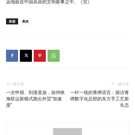
远地嵌在中国高原的文明叙事之中。（完）
来源
美浓
上一篇文章
下一篇文章
一次申报、到港直放，徐州铁
一针一线的青绣语言：探访青
海联运新模式跑出外贸“加速
绣数字化总部的东方手工艺新
度”
生态