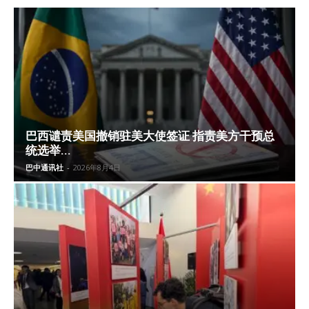
巴西谴责美国撤销驻美大使签证 指责美方干预总
统选举...
巴中通讯社
-
2026年8月4日