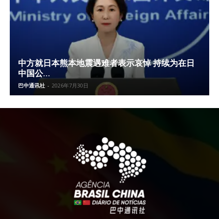
中方就日本熊本地震遇难者表示哀悼 持续为在日
中国公...
巴中通讯社
-
2026年7月30日