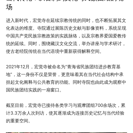
场
进入新时代，宏觉寺在延续宗教传统的同时，也不断拓展其文
化表达的维度。寺院通过展陈历史文献与影像资料，系统呈现
中国共产党民族宗教政策的实践脉络，以及宗教界爱国爱教传
统的延续。同时，围绕藏汉文化交流，举办讲座与学术研讨，
使古老经院传统在当代语境中重新获得解释空间。
2021年12月，宏觉寺被命名为“青海省民族团结进步教育基
地”，这一身份不仅是荣誉，更意味着其在当代社会结构中承
担起文化阐释与公共教育的功能。同时寺院也由此成为观察中
国民族团结实践的一扇窗口。
截至目前，宏觉寺已接待各类学习与观摩团组700余场次，累
计3.3万余人次到访，使其逐渐成为连接历史记忆与当代经验
的重要空间。