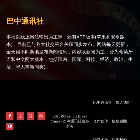
巴中通讯社
本社以线上网站输出为主导，还有APP版本(苹果和安卓版
本)，目前已与各大社交平台关联同步发布。网站每天更新，
全天候不间断地发布新闻信息，内容以新闻为主，分为葡萄牙
语和中文两大版本，包括国内、国际、科技、经济、政治、生
活、华人等新闻类别。
巴中通讯社
加入我们
2025 © Agência Brasil
合作伙伴
版权驳回
China - 巴中通讯社 版权
所有
隐私条款
联系我们