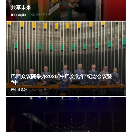
共享未来
Redação
-
2026年8月3日
巴西众议院举办2026“中巴文化年”纪念会议暨
“中...
巴中通讯社
-
2026年8月3日