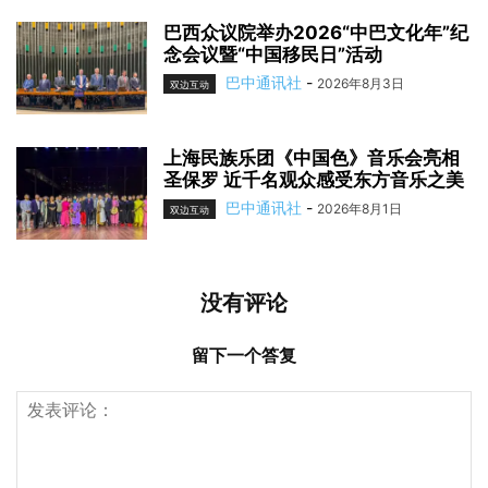
巴西众议院举办2026“中巴文化年”纪
念会议暨“中国移民日”活动
巴中通讯社
-
2026年8月3日
双边互动
上海民族乐团《中国色》音乐会亮相
圣保罗 近千名观众感受东方音乐之美
巴中通讯社
-
2026年8月1日
双边互动
没有评论
留下一个答复