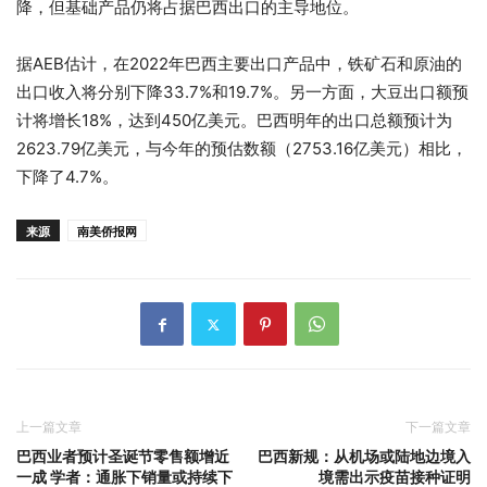
降，但基础产品仍将占据巴西出口的主导地位。
据AEB估计，在2022年巴西主要出口产品中，铁矿石和原油的
出口收入将分别下降33.7%和19.7%。另一方面，大豆出口额预
计将增长18%，达到450亿美元。巴西明年的出口总额预计为
2623.79亿美元，与今年的预估数额（2753.16亿美元）相比，
下降了4.7%。
来源
南美侨报网
上一篇文章
下一篇文章
巴西业者预计圣诞节零售额增近
巴西新规：从机场或陆地边境入
一成 学者：通胀下销量或持续下
境需出示疫苗接种证明