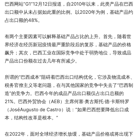
巴西网站“G1”12月12日报道，自2010年以来，此类产品在巴西
出口额中从未占据如此重的比例。以2020年为例，基础产品约
占出口额的48%。
有两个主要因素可以解释基础产品占比的上升。首先，随着世
界经济在经历新冠疫情最严重阶段后的复苏，基础产品的价格
飙升；其次，巴西工业在国际竞争中处于弱势地位，导致成品
产品出口份额在过去几年有所减少。
所谓的“巴西成本”阻碍着巴西出口结构优化，它涉及物流成本、
税务官僚主义等老问题，在与其他国家的竞争中失去了“巴西制
造”的竞争力。巴西今年的成品产品出口额仅占出口总额的
21%。巴西外贸协会（AEB）主席何塞·奥古斯托·德·卡斯特罗
（JoséAugusto de Castro）说：“如果巴西想要降低出口成
本，结构性改革是根本。”
在2022年，面对全球经济增长放缓，基础产品价格或将出现下