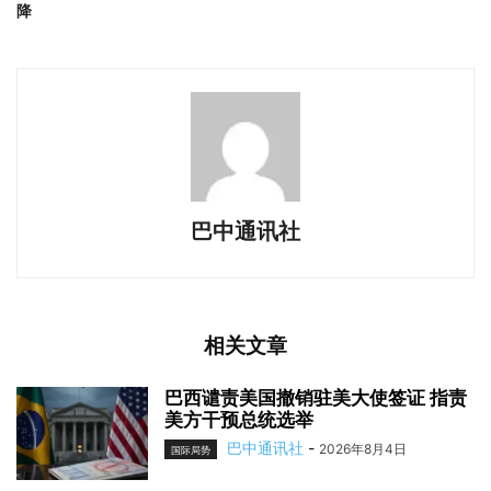
降
巴中通讯社
相关文章
巴西谴责美国撤销驻美大使签证 指责
美方干预总统选举
巴中通讯社
-
2026年8月4日
国际局势