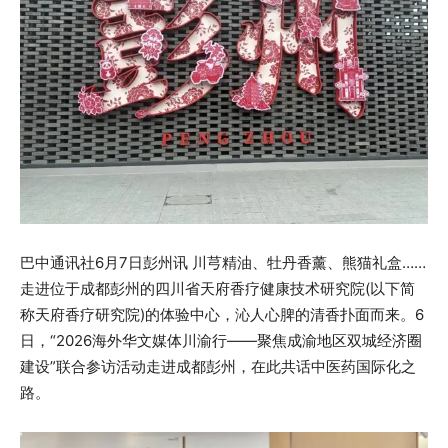
巴中通讯社6月7日彭州讯 川芎精油、牡丹香薰、熊猫礼盒……
走进位于成都彭州的四川省天府香疗健康技术研究院(以下简
称天府香疗研究院)的体验中心，沁人心脾的清香扑面而来。6
日，“2026海外华文媒体川渝行——聚焦成渝地区双城经济圈
建设”联合参访活动走进成都彭州，在此共话中医药国际化之
路。