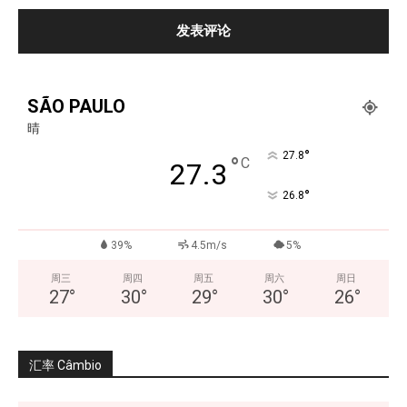
SÃO PAULO
晴
°
27.8
°
C
27.3
°
26.8
39%
4.5m/s
5%
周三
周四
周五
周六
周日
27
°
30
°
29
°
30
°
26
°
汇率 Câmbio