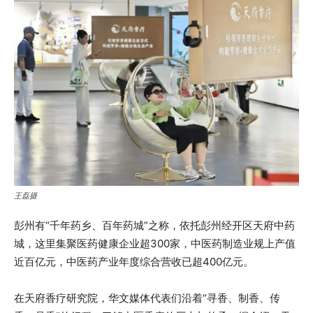
王磊摄
彭州有“千年药乡、百年药城”之称，依托彭州经开区天府中药
城，这里集聚医药健康企业超300家，中医药制造业规上产值
近百亿元，中医药产业年度综合营收已超400亿元。
在天府香疗研究院，华文媒体代表们沿着“寻香、制香、传