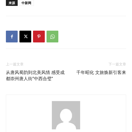
来源
中新网
上一篇文章
下一篇文章
从唐风蜀韵到北美风情 感受成
千年昭化 文旅焕新引客来
都崇州唐人街“中西合璧”