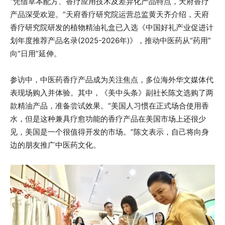
“凭借草本配方、香疗应用技术及差异化产品特点，天府香疗
产品深受欢迎。”天府香疗研究院运营总监黄天齐介绍，天府
香疗研究院研发的植物精油礼盒已入选《中国好礼产业促进计
划年度推荐产品名录(2025-2026年)》，推动中医药从“药用”
向“日用”延伸。
参访中，中医药香疗产品成为关注焦点，多位海外华文媒体代
表现场购入并体验。其中，《美中头条》副社长陈文选购了两
款精油产品，准备尝试效果。“美国人习惯在正式场合使用香
水，但是这种兼具疗愈功能的香疗产品在美国市场上还很少
见，美国是一个很值得开发的市场。”陈文表示，自己将向身
边的朋友推广中医药文化。