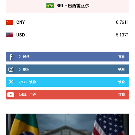
BRL - 巴西雷亚尔
CNY
0.7611
USD
5.1371
0
粉丝
喜欢
0
铁粉
铁粉
2,133
铁粉
铁粉
2,688
用户
订阅