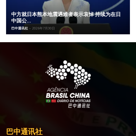
中方就日本熊本地震遇难者表示哀悼 持续为在日
中国公...
巴中通讯社
-
2026年7月30日
巴中通讯社