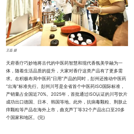
王磊 摄
天府香疗巧妙地将古代的中医药智慧和现代香氛美学融为一
体，随着生活品质的提升，大家对香疗这类产品有了更多需
求。在积极布局中医药“日用”产品的同时，彭州还推动中医药
“出海”标准先行。彭州川芎是全省首个中医药ISO国际标准，
产销量占全国近70%。2025年，首批通过ISO认证的川芎饮片
成功出口德国、日本、韩国等地。此外，抗病毒颗粒、荆肤止
痒颗粒等产品在海外上市，曲克芦丁等32个产品出口至20多
个国家和地区。(完)