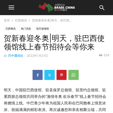
首页
巴西视讯
贺新春迎冬奥|明天，驻巴西...
巴西视讯
热门消息
驻巴使领馆
贺新春迎冬奥|明天，驻巴西使
领馆线上春节招待会等你来
539
由
巴中通讯社
-
2022年1月21日
明天，中国驻巴西使馆、驻圣保罗总领馆、驻里约总领馆、驻
累西腓总领馆共同举办的“激情冬奥 欢乐春节”线上春节招待会
将燃情上线。中巴青少年将为祖国人民和在巴同胞奉上情意浓
浓、祝福满满的精彩表演。再次诚邀您和亲友相聚云端，共同