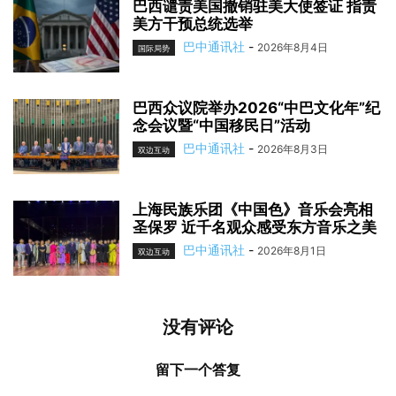
巴西谴责美国撤销驻美大使签证 指责
美方干预总统选举
巴中通讯社
-
2026年8月4日
国际局势
巴西众议院举办2026“中巴文化年”纪
念会议暨“中国移民日”活动
巴中通讯社
-
2026年8月3日
双边互动
上海民族乐团《中国色》音乐会亮相
圣保罗 近千名观众感受东方音乐之美
巴中通讯社
-
2026年8月1日
双边互动
没有评论
留下一个答复