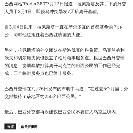
巴西网站“Poder360”7月27日报道，拉佩斯塔及其手下的外交
人员于3月1日，即俄乌冲突暴发7天后离开基辅。
自3月4日以来，拉佩斯塔一直在摩尔多瓦的首都基希讷乌办
公，同时他也担任着巴西驻该国的大使。
另外，拉佩斯塔的外交团队在斯洛伐克的科希策、乌克兰的利
沃夫和切尔诺夫策也设立了临时领事服务点。根据巴西外交部
的消息，协助疏散打算离开乌克兰的巴西公民的工作已经完
成，三个临时服务点也已终止服务。
巴西外交部在7月26日发布的声明中写道：“在过去5个月里，外
交部接待了该地区约250名巴西公民。”
最后，巴西外交部再次建议巴西公民不要进入乌克兰境内。
来源
南美侨报网