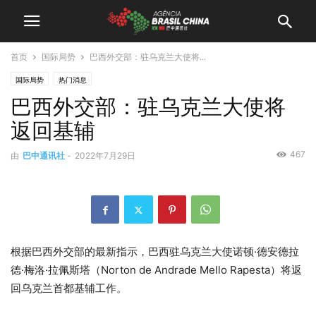
首页
国际局势
巴西外交部：驻乌克兰大使将...
国际局势
热门消息
巴西外交部：驻乌克兰大使将
返回基辅
467
由
巴中通讯社
-
2022年7月29日
根据巴西外交部的最新指示，巴西驻乌克兰大使诺顿·德安德拉
德·梅洛·拉佩斯塔（Norton de Andrade Mello Rapesta）将返
回乌克兰首都基辅工作。