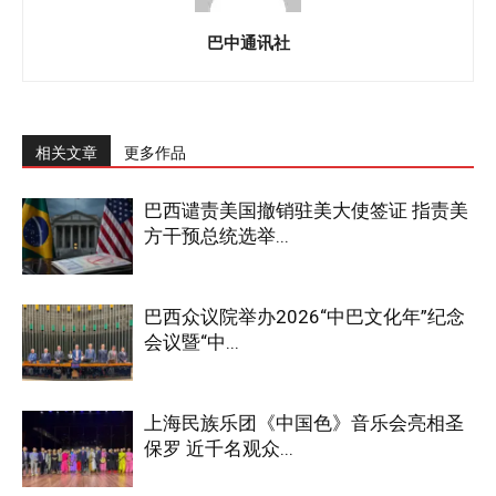
巴中通讯社
相关文章
更多作品
巴西谴责美国撤销驻美大使签证 指责美
方干预总统选举...
巴西众议院举办2026“中巴文化年”纪念
会议暨“中...
上海民族乐团《中国色》音乐会亮相圣
保罗 近千名观众...