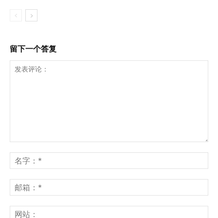
留下一个答复