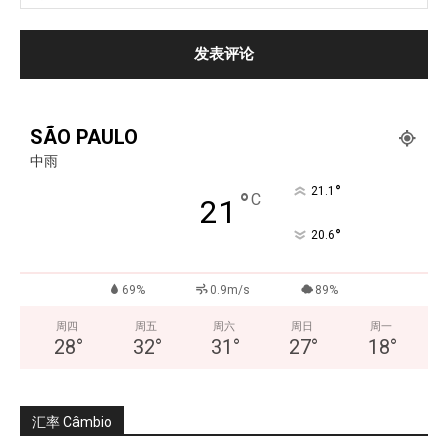
SÃO PAULO
中雨
°
21.1
°
C
21
°
20.6
69%
0.9m/s
89%
周四
周五
周六
周日
周一
28
°
32
°
31
°
27
°
18
°
汇率 Câmbio