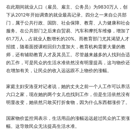
在此期间就业人口（雇员、雇主、公务员）为9830万人，创
下从2012年开始调查的就业最高记录。四分之一来自公共部
门，属于公共行政、国防、社会保障、教育、人力健康和社会
服务。在公共部门之后来自贸易、汽车和摩托车维修，增加了
61.7万人，占就业人数增长的20%。而教育部门尤其渴望人才
招揽，随着面授课程回归力度加大，教育机构需要大量的教
师，还有辅助教育人才及其员工。尽管越来越多的人找到合适
的工作，可是民众的生活水准依然没有明显提高，这与物价还
在增加有关，让民众的收入远远跟不上物价的涨幅。
家庭主妇安洛亚对记者说，她的丈夫之前一个人工作可以养活
六口之家，现在她的两个女儿也找到工作，但是生活依然没有
明显改变，她依然只敢买打折食物，因为什么东西都涨价了。
国家物价监控局表示，生活用品的涨幅远远超过民众的工资涨
幅。这导致民众无法提高生活水准。