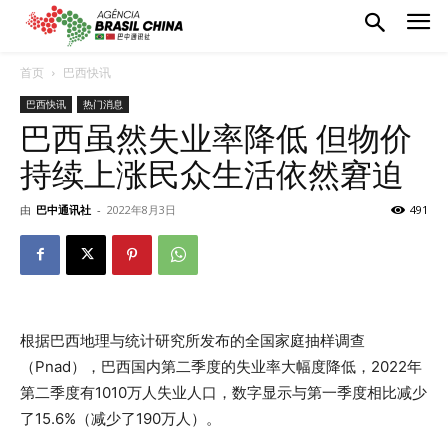
首页
巴西快讯
巴西快讯
热门消息
巴西虽然失业率降低 但物价
持续上涨民众生活依然窘迫
由
巴中通讯社
-
2022年8月3日
491
根据巴西地理与统计研究所发布的全国家庭抽样调查
（Pnad），巴西国内第二季度的失业率大幅度降低，2022年
第二季度有1010万人失业人口，数字显示与第一季度相比减少
了15.6%（减少了190万人）。