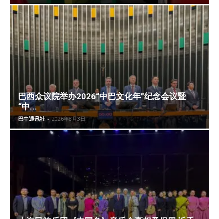
巴西众议院举办2026“中巴文化年”纪念会议暨
“中...
巴中通讯社
-
2026年8月3日