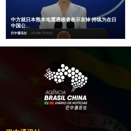
中方就日本熊本地震遇难者表示哀悼 持续为在日
中国公...
巴中通讯社
-
2026年7月30日