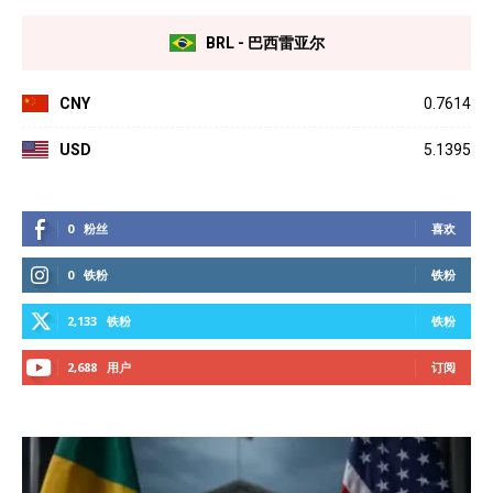
BRL - 巴西雷亚尔
CNY
0.7614
USD
5.1395
0
粉丝
喜欢
0
铁粉
铁粉
2,133
铁粉
铁粉
2,688
用户
订阅