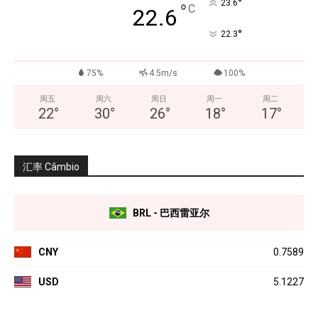
°
23.6
°
C
22.6
°
22.3
75%
4.5m/s
100%
周五
周六
周日
周一
周二
22
°
30
°
26
°
18
°
17
°
汇率 Câmbio
BRL - 巴西雷亚尔
CNY
0.7589
USD
5.1227