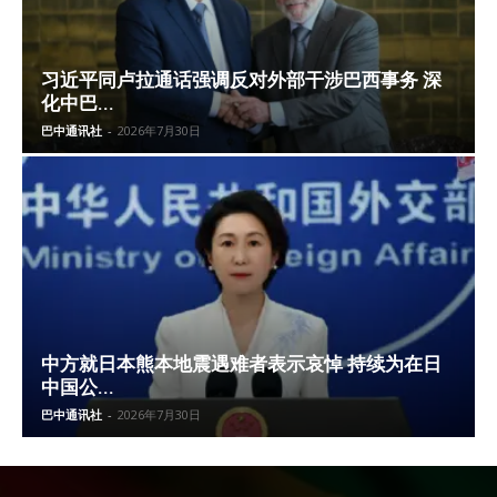
习近平同卢拉通话强调反对外部干涉巴西事务 深
化中巴...
巴中通讯社
-
2026年7月30日
中方就日本熊本地震遇难者表示哀悼 持续为在日
中国公...
巴中通讯社
-
2026年7月30日