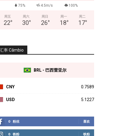
75%
4.5m/s
100%
周五
周六
周日
周一
周二
22
°
30
°
26
°
18
°
17
°
汇率 Câmbio
BRL - 巴西雷亚尔
CNY
0.7589
USD
5.1227
0
粉丝
喜欢
0
铁粉
铁粉