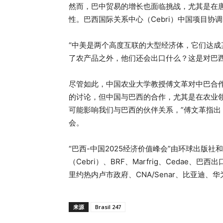
然而，巴中贸易的增长也面临挑战，尤其是在
性。巴西国际关系中心（Cebri）中国项目协
“中美是两个高度互联的大型经济体，它们达
了农产品之外，他们还会出口什么？这是对巴西
尽管如此，中国农业大学教授傅文革对中巴合
的讨论，但中国与巴西的合作，尤其是在农业
可能影响我们与巴西的伙伴关系，”傅文革指
会。
“巴西-中国2025经济价值峰会”由环球出版
（Cebri）、BRF、Marfrig、Cedae、
里约热内卢市政府、CNA/Senar、比亚迪、
来源
Brasil 247