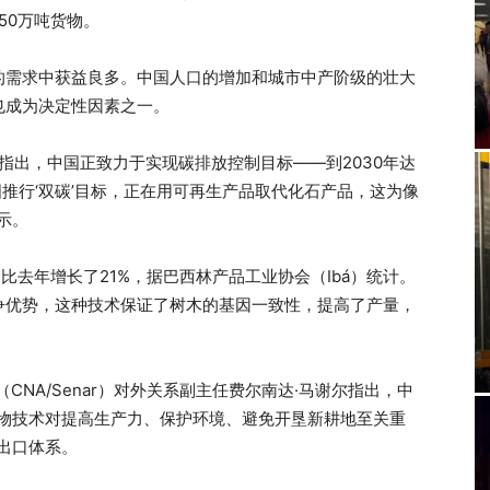
50万吨货物。
的需求中获益良多。中国人口的增加和城市中产阶级的壮大
也成为决定性因素之一。
指出，中国正致力于实现碳排放控制目标——到2030年达
国推行‘双碳’目标，正在用可再生产品取代化石产品，这为像
示。
，比去年增长了21%，据巴西林产品工业协会（Ibá）统计。
争优势，这种技术保证了树木的基因一致性，提高了产量，
CNA/Senar）对外关系副主任费尔南达·马谢尔指出，中
生物技术对提高生产力、保护环境、避免开垦新耕地至关重
出口体系。