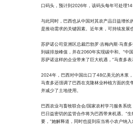
口码头，预计到2026年，该码头每年可处理14
与此同时，巴西也从中国对其农产品日益增长
是推动需求的关键因素。近年来，可持续发展
苏萨诺公司亚洲区总裁巴勃罗·吉梅内斯·马查多
到碳排放峰值，并在2060年实现碳中和。“中
苏萨诺这样的企业带来了巨大机遇，”马查多表
2024年，巴西对中国出口了48亿美元的木浆
马查多还强调了巴西在克隆林业种植方面的竞
并减少了土地使用。
巴西农业与畜牧联合会/国家农村学习服务系统（
巴日益密切的监管合作将为巴西带来机遇。“
要，”她解释道，同时也提到应当将小农户纳入