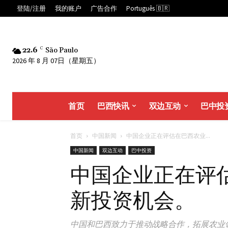
登陆/注册
我的账户
广告合作
Português 🇧🇷
22.6
C
São Paulo
2026 年 8 月 07日（星期五）
首页
巴西快讯
双边互动
巴中投
首页
中国新闻
中国企业正在评估在巴西农业...
中国新闻
双边互动
巴中投资
中国企业正在评
新投资机会。
中国和巴西致力于推动战略合作，拓展农业