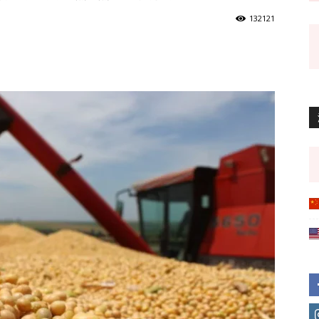
132121