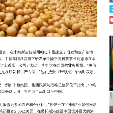
量投资，在米纳斯吉拉斯州帕拉卡图建立了研发和生产基地，
亚尔。中信集团及其旗下研发单位隆平高科董事长刘志勇在本
峰会”上透露，公司计划进一步扩大在巴西的业务规模。“中信
别是在研发和生产方面，”他在接受《环球报》采访时表示。
应，例如中粮集团。集团政策与战略总监郭俊平指出，中粮
出口仓储，用于将巴西产品出口至中国。
时覆盖更多的农户和合作社，”郭俊平在“中国产业如何推动
粮还投资2.85亿美元，在桑托斯港建设中国境外最大的港