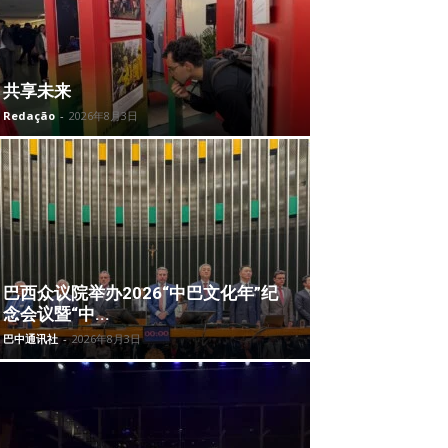
共享未来
Redação
-
2026年8月3日
巴西众议院举办2026“中巴文化年”纪
念会议暨“中...
巴中通讯社
-
2026年8月3日