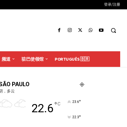
登录/注册
频道
驻巴使领馆
PORTUGUÊS 🇧🇷
SÃO PAULO
阴，多云
°
23.6
°
C
22.6
°
22.3