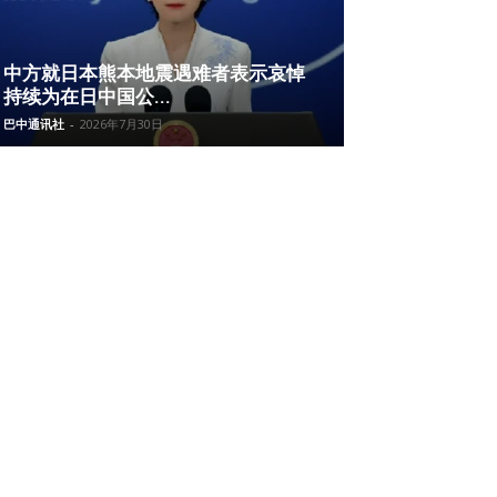
中方就日本熊本地震遇难者表示哀悼
持续为在日中国公...
巴中通讯社
-
2026年7月30日