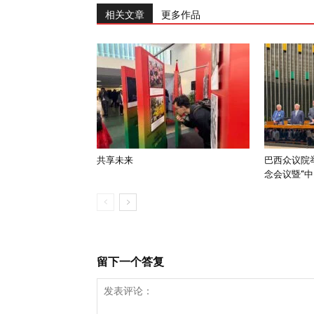
相关文章
更多作品
共享未来
巴西众议院举
念会议暨“中..
留下一个答复