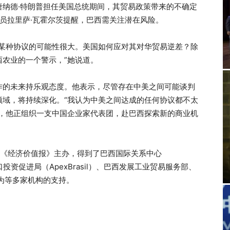
唐纳德·特朗普担任美国总统期间，其贸易政策带来的不确定
调员拉里萨·瓦霍尔茨提醒，巴西需关注潜在风险。
成某种协议的可能性很大。美国如何应对其对华贸易逆差？除
农业的一个警示，”她说道。
作的未来持乐观态度。他表示，尽管存在中美之间可能谈判
领域，将持续深化。“我认为中美之间达成的任何协议都不太
出，他正组织一支中国企业家代表团，赴巴西探索新的商业机
社和《经济价值报》主办，得到了巴西国际关系中心
巴西出口投资促进局（ApexBrasil）、巴西发展工业贸易服务部、
华为等多家机构的支持。