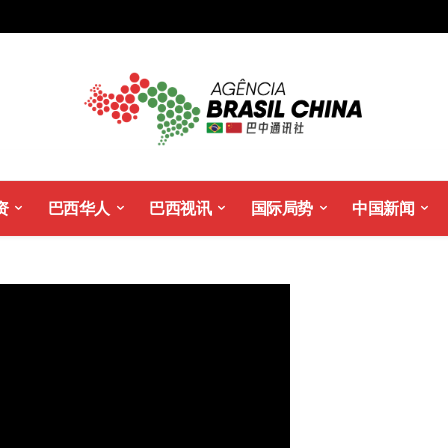
资
巴西华人
巴西视讯
国际局势
中国新闻