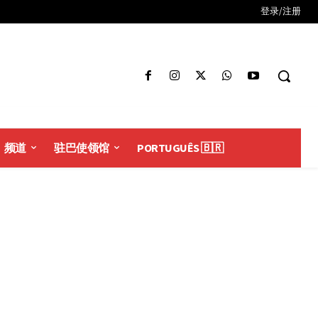
登录/注册
频道
驻巴使领馆
PORTUGUÊS 🇧🇷