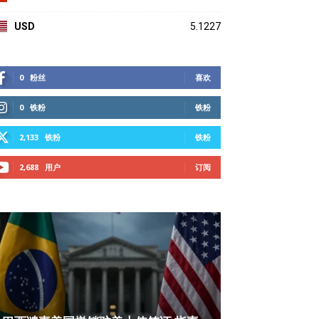
USD
5.1227
0
粉丝
喜欢
0
铁粉
铁粉
2,133
铁粉
铁粉
2,688
用户
订阅