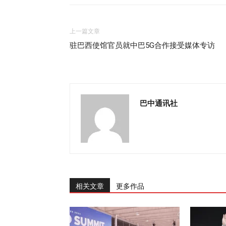
上一篇文章
驻巴西使馆官员就中巴5G合作接受媒体专访
巴中通讯社
相关文章
更多作品