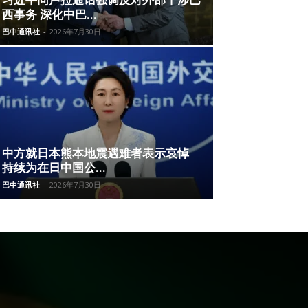
西事务 深化中巴...
巴中通讯社
-
2026年7月30日
中方就日本熊本地震遇难者表示哀悼
持续为在日中国公...
巴中通讯社
-
2026年7月30日