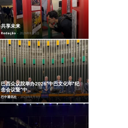
共享未来
Redação
-
2026年8月3日
巴西众议院举办2026“中巴文化年”纪
念会议暨“中...
巴中通讯社
-
2026年8月3日