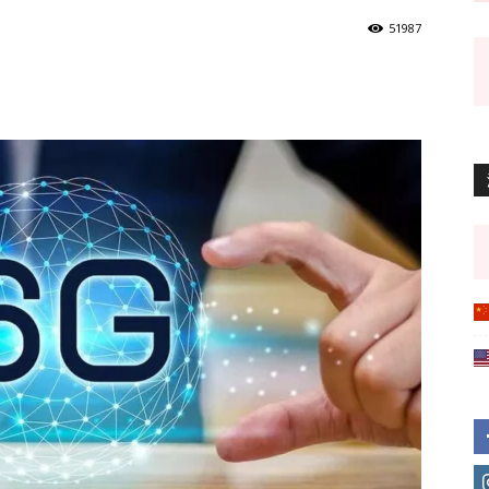
51987