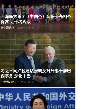
上海民族乐团《中国色》音乐会亮相圣
保罗 近千名观众...
巴中通讯社
-
2026年8月1日
习近平同卢拉通话强调反对外部干涉巴
西事务 深化中巴...
巴中通讯社
-
2026年7月30日