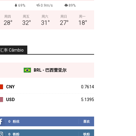
69%
0.9m/s
89%
周四
周五
周六
周日
周一
28
°
32
°
31
°
27
°
18
°
汇率 Câmbio
BRL - 巴西雷亚尔
CNY
0.7614
USD
5.1395
0
粉丝
喜欢
0
铁粉
铁粉