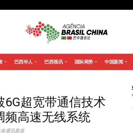
资
巴西华人
巴西视讯
国际局势
中国新闻
破6G超宽带通信技术
调频高速无线系统
未来通讯奠基