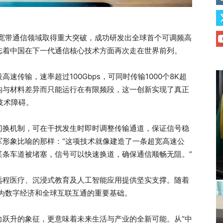
超宽带通信领域取得重大突破，成功研发出全球首个可调频高
志着中国在下一代通信核心技术方面再次走在世界前列。
段高速传输，速率超过100Gbps，可同时传输1000个8K超
构与材料差异而只能运行在有限频段，这一创新实现了真正
技术障碍。
切换机制，可在干扰发生时即时调整传输通道，保证信号稳
军形象比喻的那样：“这项技术就像建造了一条超宽高速公
某条车道被堵塞，信号可以快速换道，确保通信顺畅无阻。”
远程医疗、沉浸式教育及人工智能应用提供坚实支撑。随着
为数字经济和全球互联互通的重要基础。
力跃升的象征，更意味着未来生活与产业的全新可能。从“中