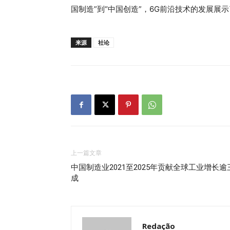
国制造”到“中国创造”，6G前沿技术的发展
来源
社论
上一篇文章
中国制造业2021至2025年贡献全球工业增长逾
成
Redação