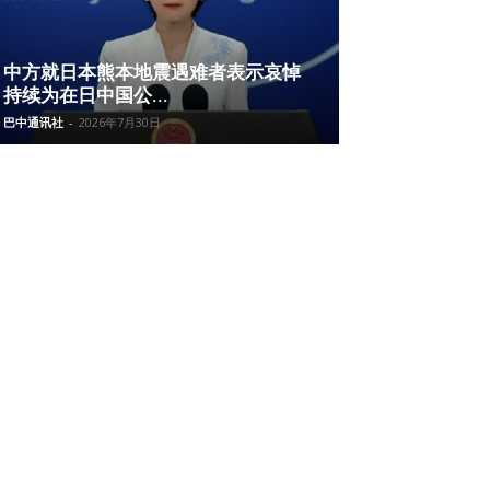
中方就日本熊本地震遇难者表示哀悼
持续为在日中国公...
巴中通讯社
-
2026年7月30日