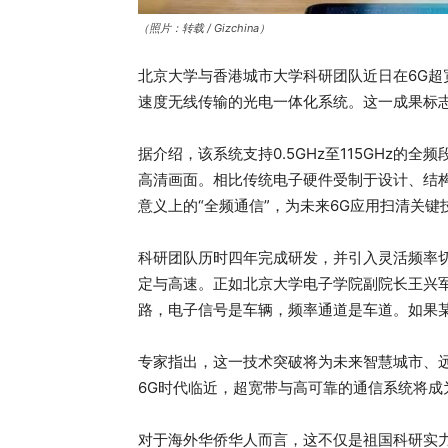
（照片：转载 / Gizchina）
北京大学与香港城市大学科研团队近日在6G
速度无线传输的光电一体化系统。这一成果标
据介绍，该系统支持0.5GHz至115GHz的全频
高清画面。相比传统电子硬件受制于设计、结
意义上的“全频通信”，为未来6G应用扫清关键
科研团队历时四年完成研发，并引入灵活频率
定与高速。正如北京大学电子学院副院长王兴
路，电子信号是车辆，频率通道是车道。如果
专家指出，这一技术突破将为未来智慧城市、
6G时代临近，超宽带与高可靠的通信系统将成
对于海外华侨华人而言，这不仅是祖国科研实